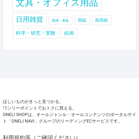
文具・オフィス用品
日用雑貨
用紙
画用紙
標識・看板
科学・研究・実験
絵画
ほしいものがきっと見つかる。
ワンリーポイントでおトクに買える。
ONELI SHOPは、オールジャンル・オールコンテンツのポータルサイ
ト「ONELI NAVI」グループのリーディングECサービスです。
利用規約等（ご確認ください）