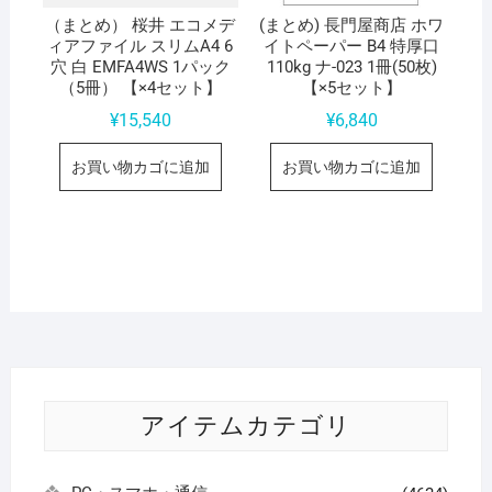
（まとめ） 桜井 エコメデ
(まとめ) 長門屋商店 ホワ
ィアファイル スリムA4 6
イトペーパー B4 特厚口
穴 白 EMFA4WS 1パック
110kg ナ-023 1冊(50枚)
（5冊） 【×4セット】
【×5セット】
¥
15,540
¥
6,840
お買い物カゴに追加
お買い物カゴに追加
アイテムカテゴリ