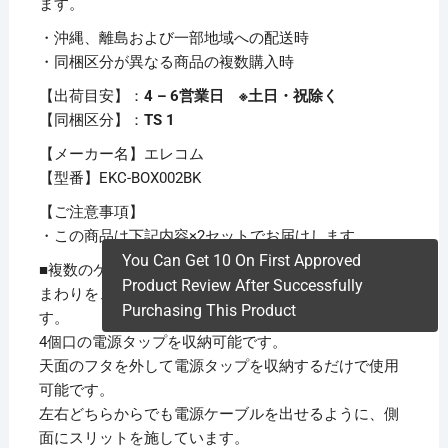
ます。
・沖縄、離島および一部地域への配送時
・同梱区分が異なる商品の複数購入時
【出荷目安】：
4 – 6営業日 ※土日・祝除く
【同梱区分】：
TS 1
【メーカー名】エレコム
【型番】EKC-BOX002BK
【ご注意事項】
・この商品は下記内容×2セットでお届けします。
You Can Get 10 On First Approved
■複数のケーブルやコードで雑然としがちな電源タップ
Product Review After Successfully
まわりを、スッキリ快適になるケーブルボックスで
Purchasing This Product
す。
4個口の電源タップを収納可能です。
天面のフタを外して電源タップを収納するだけで使用
可能です。
左右どちらからでも電源ケーブルを出せるように、側
面にスリットを施しています。