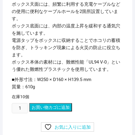
ボックス天面には、頻繁に利用する充電ケーブルなど
の使用に便利なケーブルホールを2箇所設置していま
す。
ボックス底面には、内部の温度上昇を緩和する通気穴
を施しています。
電源タップをボックスに収納することでホコリの蓄積
を防ぎ、トラッキング現象による火災の防止に役立ち
ます。
ボックス本体の素材には、難燃性能「UL94 V-0」とい
う優れた難燃性プラスチックを使用しています。
■外形寸法：W250 × D160 × H139.5 mm
質量：610g
在庫10個
(ま
お買い物カゴに追加
と
め)
お気に入りに追加
エ