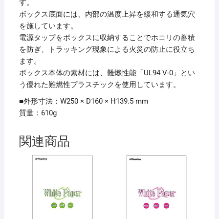
す。
ボックス底面には、内部の温度上昇を緩和する通気穴
を施しています。
電源タップをボックスに収納することでホコリの蓄積
を防ぎ、トラッキング現象による火災の防止に役立ち
ます。
ボックス本体の素材には、難燃性能「UL94 V-0」とい
う優れた難燃性プラスチックを使用しています。
■外形寸法：W250 × D160 × H139.5 mm
質量：610g
関連商品