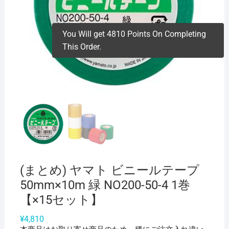
You Will get 4810 Points On Completing
This Order.
(まとめ) ヤマト ビニールテープ
50mm×10m 緑 NO200-50-4 1巻
【×15セット】
¥
4,810