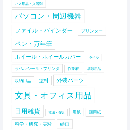
バス用品・入浴剤
パソコン・周辺機器
ファイル・バインダー
プリンター
ペン・万年筆
ホイール・ホイールカバー
ラベル
ラベルシール・プリンタ
作業着
卓球用品
外装パーツ
塗料
収納用品
文具・オフィス用品
日用雑貨
用紙
画用紙
標識・看板
科学・研究・実験
絵画