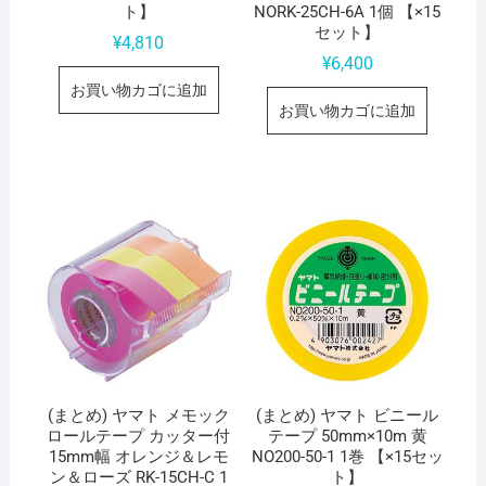
ト】
NORK-25CH-6A 1個 【×15
セット】
¥
4,810
¥
6,400
お買い物カゴに追加
お買い物カゴに追加
(まとめ) ヤマト メモック
(まとめ) ヤマト ビニール
ロールテープ カッター付
テープ 50mm×10m 黄
15mm幅 オレンジ＆レモ
NO200-50-1 1巻 【×15セッ
ン＆ローズ RK-15CH-C 1
ト】