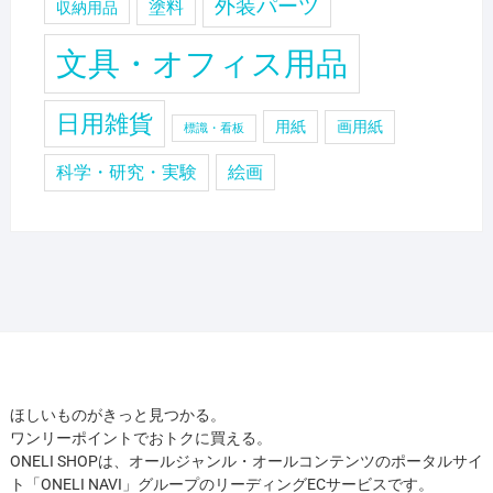
外装パーツ
塗料
収納用品
文具・オフィス用品
日用雑貨
用紙
画用紙
標識・看板
科学・研究・実験
絵画
ほしいものがきっと見つかる。
ワンリーポイントでおトクに買える。
ONELI SHOPは、オールジャンル・オールコンテンツのポータルサイ
ト「ONELI NAVI」グループのリーディングECサービスです。