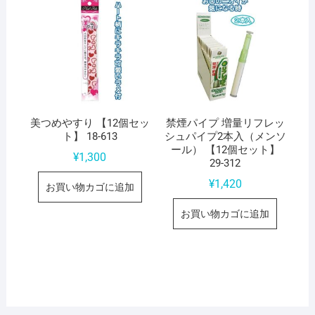
美つめやすり 【12個セッ
禁煙パイプ 増量リフレッ
ト】 18-613
シュパイプ2本入（メンソ
ール） 【12個セット】
¥
1,300
29-312
¥
1,420
お買い物カゴに追加
お買い物カゴに追加