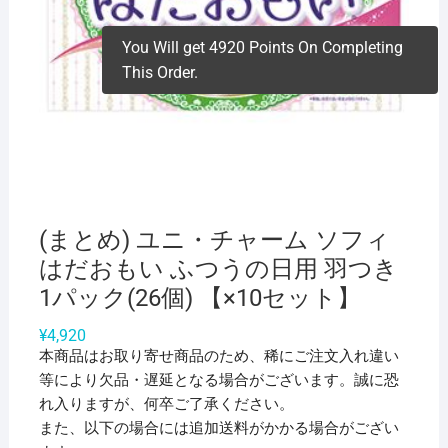
You Will get 4920 Points On Completing
This Order.
(まとめ) ユニ・チャーム ソフィ
はだおもい ふつうの日用 羽つき
1パック(26個) 【×10セット】
¥
4,920
本商品はお取り寄せ商品のため、稀にご注文入れ違い
等により欠品・遅延となる場合がございます。誠に恐
れ入りますが、何卒ご了承ください。
また、以下の場合には追加送料がかかる場合がござい