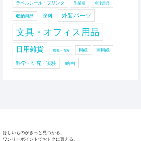
ラベルシール・プリンタ
作業着
卓球用品
外装パーツ
塗料
収納用品
文具・オフィス用品
日用雑貨
用紙
画用紙
標識・看板
科学・研究・実験
絵画
ほしいものがきっと見つかる。
ワンリーポイントでおトクに買える。