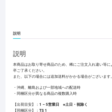
説明
説明
本商品はお取り寄せ商品のため、稀にご注文入れ違い等に
卒ご了承ください。
また、以下の場合には追加送料がかかる場合がございます
・沖縄、離島および一部地域への配送時
・同梱区分が異なる商品の複数購入時
【出荷目安】：
1 – 5営業日 ※土日・祝除く
【同梱区分】：
TS 1