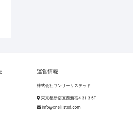
法
運営情報
株式会社ワンリーリステッド
東京都新宿区西新宿4-31-3 5F
info@onelilisted.com