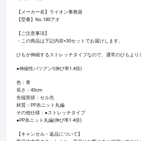
【メーカー名】ライオン事務器
【型番】No.180アオ
【ご注意事項】
・この商品は下記内容×30セットでお届けします。
ひもが伸縮するストレッチタイプなので、通常のひもよりし
●伸縮性バツグン!(伸び率1.4倍)
色：青
長さ：45cm
先端形状：セル先
材質：PP糸ニット丸編
その他仕様：●ストレッチタイプ
●PP糸ニット丸編(伸び率1.4倍)
【キャンセル・返品について】