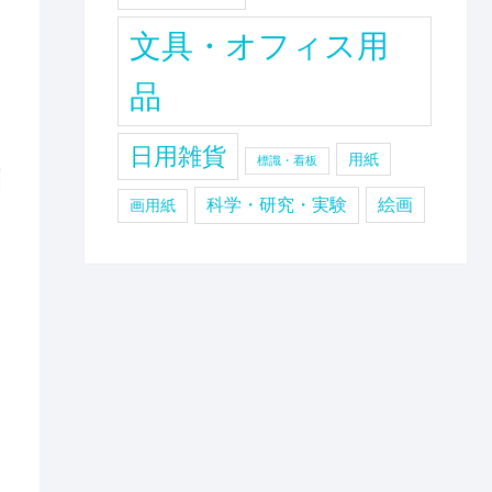
文具・オフィス用
品
日用雑貨
用紙
標識・看板
科学・研究・実験
絵画
画用紙
ロ