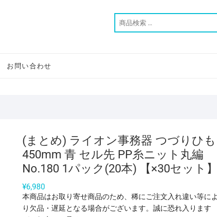
お問い合わせ
(まとめ) ライオン事務器 つづりひも
450mm 青 セル先 PP糸ニット丸編
No.180 1パック(20本) 【×30セット
¥
6,980
本商品はお取り寄せ商品のため、稀にご注文入れ違い等に
り欠品・遅延となる場合がございます。誠に恐れ入ります