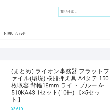
お問い合わせ
(まとめ) ライオン事務器 フラットフ
ァイル(環境) 樹脂押え具 A4タテ 150
枚収容 背幅18mm ライトブルー A-
510KA4S 1セット(10冊) 【×5セッ
ト】
¥
3,610