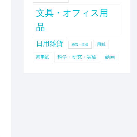
文具・オフィス用
品
日用雑貨
用紙
標識・看板
科学・研究・実験
絵画
画用紙