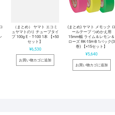
ロ
（まとめ） ヤマト エコミ
(まとめ) ヤマト メモック 
ュヤマトのり チューブタイ
ールテープ つめかえ用
ン
プ 100g E・T-100 1本 【×50
15mm幅 ライム＆レモン＆
セット】
ローズ RK-15H-B 1パック(3
巻) 【×15セット】
¥
6,530
¥
5,640
お買い物カゴに追加
お買い物カゴに追加