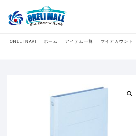
Skip
to
content
ONELI NAVI
ホーム
アイテム一覧
マイアカウント