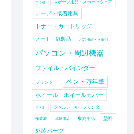
スポーツ用品・スポーツウェア
ゴミ箱
テープ・接着用具
トナー・カートリッジ
ノート・紙製品
バス用品・入浴剤
パソコン・周辺機器
ファイル・バインダー
ペン・万年筆
プリンター
ホイール・ホイールカバー
ラベルシール・プリンタ
ラベル
塗料
収納用品
作業着
卓球用品
外装パーツ