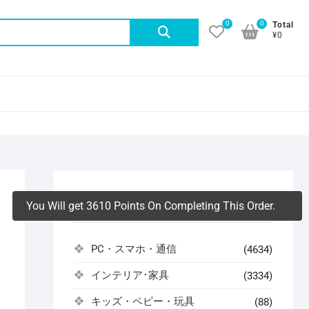
0
0
検
Total
¥0
索
対
象:
You Will get 3610 Points On Completing This Order.
アイテムカテゴリ
PC・スマホ・通信
(4634)
インテリア･家具
(3334)
キッズ・ベビー・玩具
(88)