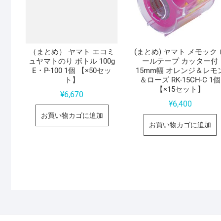
（まとめ） ヤマト エコミ
(まとめ) ヤマト メモック 
ュヤマトのり ボトル 100g
ールテープ カッター付
E・P-100 1個 【×50セッ
15mm幅 オレンジ＆レモ
ト】
＆ローズ RK-15CH-C 1個
【×15セット】
¥
6,670
¥
6,400
お買い物カゴに追加
お買い物カゴに追加