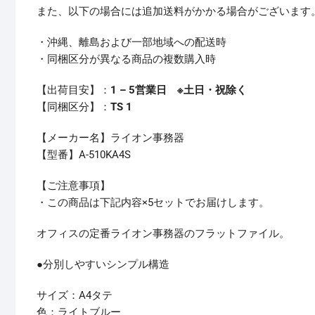
また、以下の場合には追加送料がかかる場合がございます
・沖縄、離島および一部地域への配送時
・同梱区分が異なる商品の複数購入時
【出荷目安】：
1 – 5営業日 ※土日・祝除く
【同梱区分】：
TS 1
【メーカー名】ライオン事務器
【型番】A-510KA4S
【ご注意事項】
・この商品は下記内容×5セットでお届けします。
オフィスの定番ライオン事務器のフラットファイル。
●分別しやすいシンプル構造
サイズ：A4タテ
色：ライトブルー