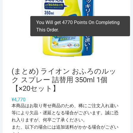
You Will get 4770 Points On Completing
This Order.
(まとめ) ライオン おふろのルッ
ク スプレー 詰替用 350ml 1個
【×20セット】
¥
4,770
本商品はお取り寄せ商品のため、稀にご注文入れ違い
等により欠品・遅延となる場合がございます。誠に恐
れ入りますが、何卒ご了承ください。
また、以下の場合には追加送料がかかる場合がござい