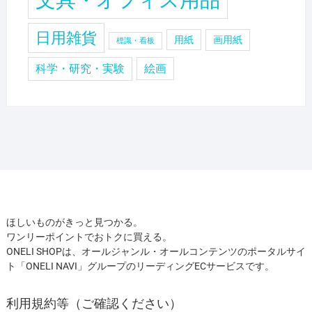
文具・オフィス用品
日用雑貨
用紙
画用紙
標識・看板
科学・研究・実験
絵画
ほしいものがきっと見つかる。
ワンリーポイントでおトクに買える。
ONELI SHOPは、オールジャンル・オールコンテンツのポータルサイ
ト「ONELI NAVI」グループのリーディングECサービスです。
利用規約等（ご確認ください）