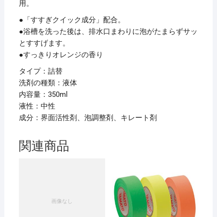
用。
●「すすぎクイック成分」配合。
●浴槽を洗った後は、排水口まわりに泡がたまらずサッ
とすすげます。
●すっきりオレンジの香り
タイプ：詰替
洗剤の種類：液体
内容量：350ml
液性：中性
成分：界面活性剤、泡調整剤、キレート剤
関連商品