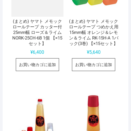
(まとめ) ヤマト メモック
(まとめ) ヤマト メモック
ロールテープ カッター付
ロールテープ つめかえ用
25mm幅 ローズ＆ライム
15mm幅 オレンジ＆レモ
NORK-25CH-6B 1個 【×15
ン＆ライム RK-15H-A 1パ
セット】
ック(3巻) 【×15セット】
¥
6,400
¥
5,640
お買い物カゴに追加
お買い物カゴに追加