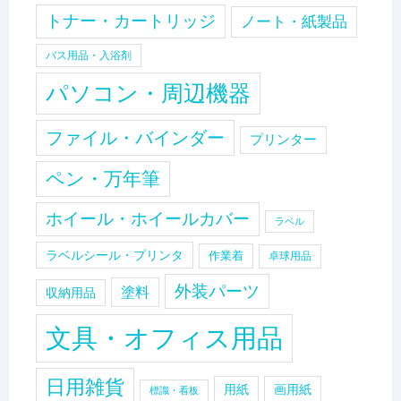
トナー・カートリッジ
ノート・紙製品
バス用品・入浴剤
パソコン・周辺機器
ファイル・バインダー
プリンター
ペン・万年筆
ホイール・ホイールカバー
ラベル
ラベルシール・プリンタ
作業着
卓球用品
外装パーツ
塗料
収納用品
文具・オフィス用品
日用雑貨
用紙
画用紙
標識・看板