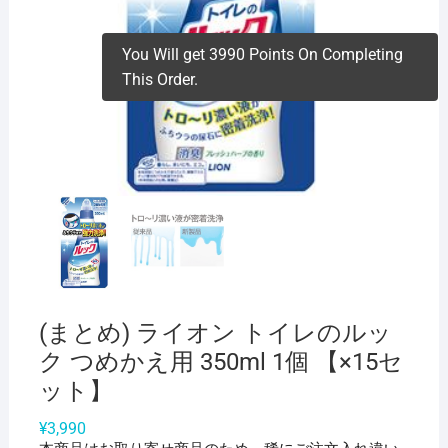
You Will get 3990 Points On Completing
This Order.
(まとめ) ライオン トイレのルッ
ク つめかえ用 350ml 1個 【×15セ
ット】
¥
3,990