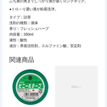
ふち裏の奥までしっかり液が届くロングネック。
●トロ～り濃い液が粘着洗浄。
タイプ：詰替
洗剤の種類：液体
香り：フレッシュハーブ
内容量：350ml
液性：酸性
成分：界面活性剤、スルファミン酸、安定剤
関連商品