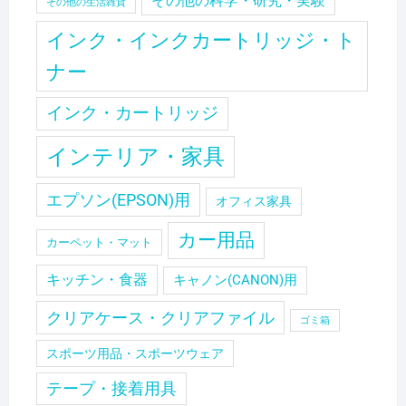
その他の科学・研究・実験
その他の生活雑貨
インク・インクカートリッジ・ト
ナー
インク・カートリッジ
インテリア・家具
エプソン(EPSON)用
オフィス家具
カー用品
カーペット・マット
キッチン・食器
キャノン(CANON)用
クリアケース・クリアファイル
ゴミ箱
スポーツ用品・スポーツウェア
テープ・接着用具