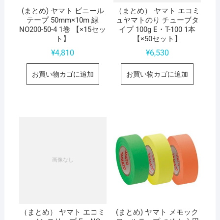
(まとめ) ヤマト ビニール
（まとめ） ヤマト エコミ
テープ 50mm×10m 緑
ュヤマトのり チューブタ
NO200-50-4 1巻 【×15セッ
イプ 100g E・T-100 1本
ト】
【×50セット】
¥
4,810
¥
6,530
お買い物カゴに追加
お買い物カゴに追加
（まとめ） ヤマト エコミ
(まとめ) ヤマト メモック