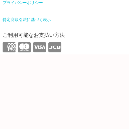
プライバシーポリシー
特定商取引法に基づく表示
ご利用可能なお支払い方法
運営情報
株式会社ワンリーリステッド
東京都新宿区西新宿4-31-3 5F
info@onelilisted.com
ONELI SHOP
| Designed by:
Theme Freesia
| © 2026
WordPress