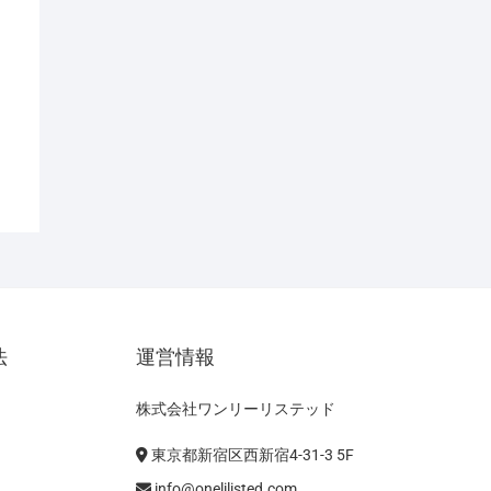
法
運営情報
株式会社ワンリーリステッド
東京都新宿区西新宿4-31-3 5F
info@onelilisted.com