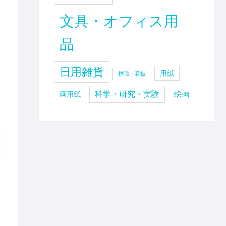
文具・オフィス用
品
日用雑貨
用紙
標識・看板
科学・研究・実験
絵画
画用紙
ロ
ク