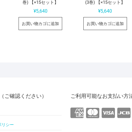
巻) 【×15セット】
(3巻) 【×15セット】
¥
5,640
¥
5,640
お買い物カゴに追加
お買い物カゴに追加
（ご確認ください）
ご利用可能なお支払い方
ポリシー