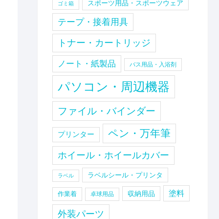
スポーツ用品・スポーツウェア
ゴミ箱
テープ・接着用具
トナー・カートリッジ
ノート・紙製品
バス用品・入浴剤
パソコン・周辺機器
ファイル・バインダー
ペン・万年筆
プリンター
ホイール・ホイールカバー
ラベルシール・プリンタ
ラベル
塗料
収納用品
作業着
卓球用品
外装パーツ