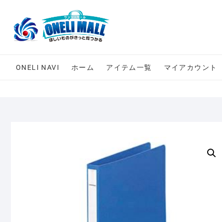
Skip
to
content
ONELI NAVI
ホーム
アイテム一覧
マイアカウント