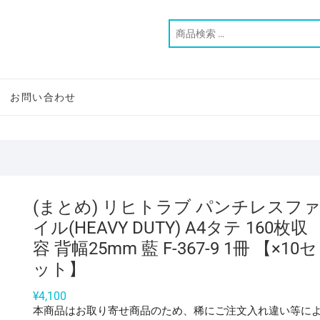
お問い合わせ
(まとめ) リヒトラブ パンチレスフ
イル(HEAVY DUTY) A4タテ 160枚収
容 背幅25mm 藍 F-367-9 1冊 【×10セ
ット】
¥
4,100
本商品はお取り寄せ商品のため、稀にご注文入れ違い等に