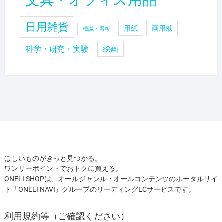
文具・オフィス用品
日用雑貨
用紙
画用紙
標識・看板
科学・研究・実験
絵画
ほしいものがきっと見つかる。
ワンリーポイントでおトクに買える。
ONELI SHOPは、オールジャンル・オールコンテンツのポータルサイ
ト「ONELI NAVI」グループのリーディングECサービスです。
利用規約等（ご確認ください）