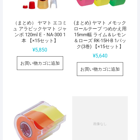
（まとめ） ヤマト エコミ
(まとめ) ヤマト メモック
ュ アラビックヤマト ジャ
ロールテープ つめかえ用
ンボ 120ml E・NA-300 1
15mm幅 ライム＆レモン
本 【×15セット】
＆ローズ RK-15H-B 1パッ
ク(3巻) 【×15セット】
¥
5,850
¥
5,640
お買い物カゴに追加
お買い物カゴに追加