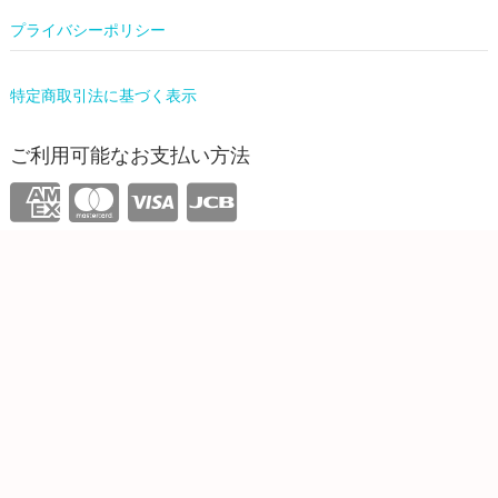
プライバシーポリシー
特定商取引法に基づく表示
ご利用可能なお支払い方法
運営情報
株式会社ワンリーリステッド
東京都新宿区西新宿4-31-3 5F
info@onelilisted.com
ONELI SHOP
| Designed by:
Theme Freesia
| © 2026
WordPress