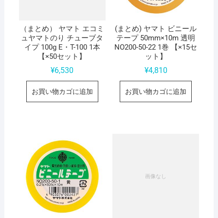
（まとめ） ヤマト エコミ
(まとめ) ヤマト ビニール
ュヤマトのり チューブタ
テープ 50mm×10m 透明
イプ 100g E・T-100 1本
NO200-50-22 1巻 【×15セ
【×50セット】
ット】
¥
6,530
¥
4,810
お買い物カゴに追加
お買い物カゴに追加