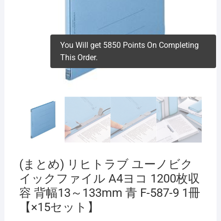
You Will get 5850 Points On Completing
This Order.
(まとめ) リヒトラブ ユーノビク
イックファイル A4ヨコ 1200枚収
容 背幅13～133mm 青 F-587-9 1冊
【×15セット】