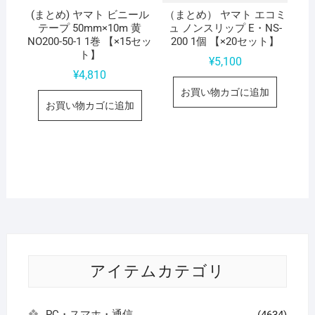
(まとめ) ヤマト ビニール
（まとめ） ヤマト エコミ
テープ 50mm×10m 黄
ュ ノンスリップ E・NS-
NO200-50-1 1巻 【×15セッ
200 1個 【×20セット】
ト】
¥
5,100
¥
4,810
お買い物カゴに追加
お買い物カゴに追加
アイテムカテゴリ
PC・スマホ・通信
(4634)