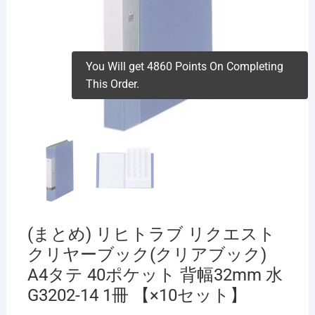
You Will get 4860 Points On Completing
This Order.
(まとめ) リヒトラブ リクエスト
クリヤーブック(クリアブック)
A4タテ 40ポケット 背幅32mm 水
G3202-14 1冊 【×10セット】