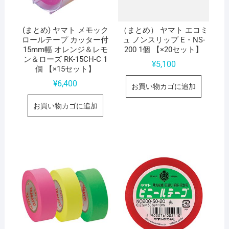
(まとめ) ヤマト メモック
（まとめ） ヤマト エコミ
ロールテープ カッター付
ュ ノンスリップ E・NS-
15mm幅 オレンジ＆レモ
200 1個 【×20セット】
ン＆ローズ RK-15CH-C 1
¥
5,100
個 【×15セット】
¥
6,400
お買い物カゴに追加
お買い物カゴに追加