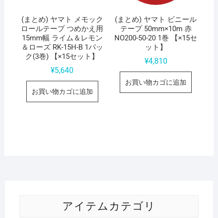
(まとめ) ヤマト メモック
(まとめ) ヤマト ビニール
ロールテープ つめかえ用
テープ 50mm×10m 赤
15mm幅 ライム＆レモン
NO200-50-20 1巻 【×15セ
＆ローズ RK-15H-B 1パッ
ット】
ク(3巻) 【×15セット】
¥
4,810
¥
5,640
お買い物カゴに追加
お買い物カゴに追加
アイテムカテゴリ