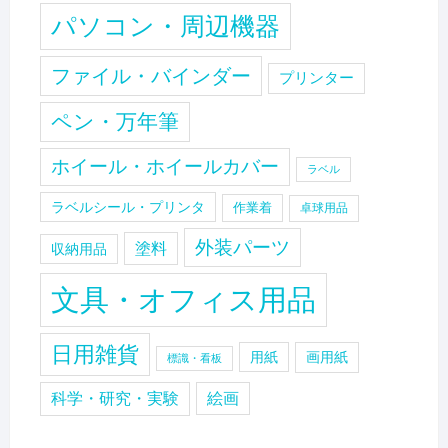
パソコン・周辺機器
ファイル・バインダー
プリンター
ペン・万年筆
ホイール・ホイールカバー
ラベル
ラベルシール・プリンタ
作業着
卓球用品
外装パーツ
塗料
収納用品
文具・オフィス用品
日用雑貨
用紙
画用紙
標識・看板
科学・研究・実験
絵画