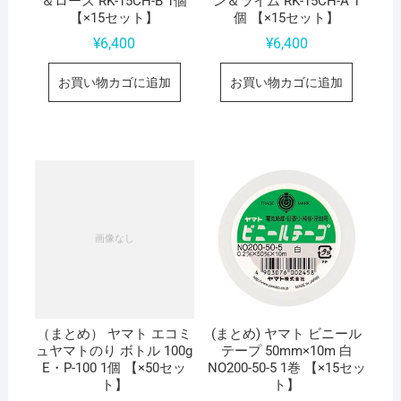
＆ローズ RK-15CH-B 1個
ン＆ライム RK-15CH-A 1
【×15セット】
個 【×15セット】
¥
6,400
¥
6,400
お買い物カゴに追加
お買い物カゴに追加
（まとめ） ヤマト エコミ
(まとめ) ヤマト ビニール
ュヤマトのり ボトル 100g
テープ 50mm×10m 白
E・P-100 1個 【×50セッ
NO200-50-5 1巻 【×15セッ
ト】
ト】