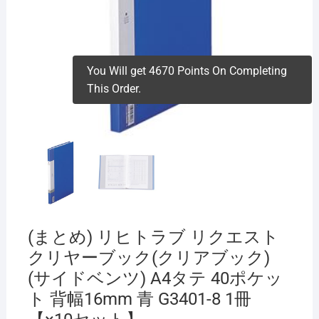
You Will get 4670 Points On Completing
This Order.
(まとめ) リヒトラブ リクエスト
クリヤーブック(クリアブック)
(サイドベンツ) A4タテ 40ポケッ
ト 背幅16mm 青 G3401-8 1冊