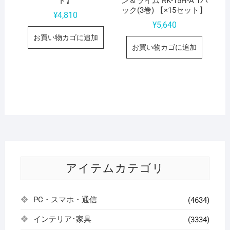
ト】
ン＆ライム RK-15H-A 1パ
ック(3巻) 【×15セット】
¥
4,810
¥
5,640
お買い物カゴに追加
お買い物カゴに追加
アイテムカテゴリ
PC・スマホ・通信
(4634)
インテリア･家具
(3334)