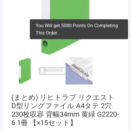
You Will get 5080 Points On Completing
This Order.
(まとめ) リヒトラブ リクエスト
D型リングファイル A4タテ 2穴
230枚収容 背幅34mm 黄緑 G2220-
6 1冊 【×15セット】