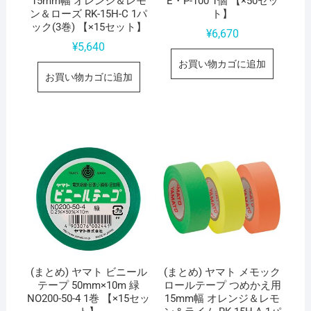
15mm幅 オレンジ＆レモ
E・P-100 1個 【×50セッ
ン＆ローズ RK-15H-C 1パ
ト】
ック(3巻) 【×15セット】
¥
6,670
¥
5,640
お買い物カゴに追加
お買い物カゴに追加
(まとめ) ヤマト ビニール
(まとめ) ヤマト メモック
テープ 50mm×10m 緑
ロールテープ つめかえ用
NO200-50-4 1巻 【×15セッ
15mm幅 オレンジ＆レモ