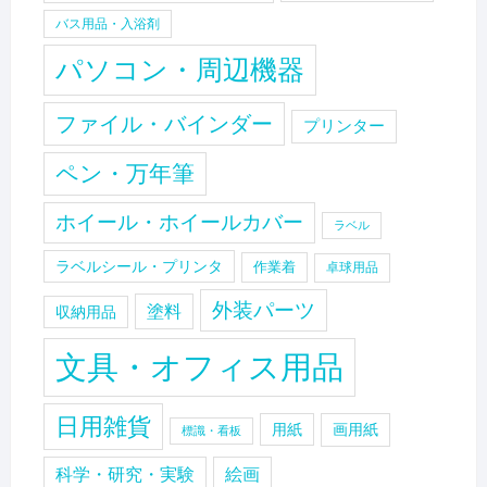
バス用品・入浴剤
パソコン・周辺機器
ファイル・バインダー
プリンター
ペン・万年筆
ホイール・ホイールカバー
ラベル
ラベルシール・プリンタ
作業着
卓球用品
外装パーツ
塗料
収納用品
文具・オフィス用品
日用雑貨
用紙
画用紙
標識・看板
科学・研究・実験
絵画