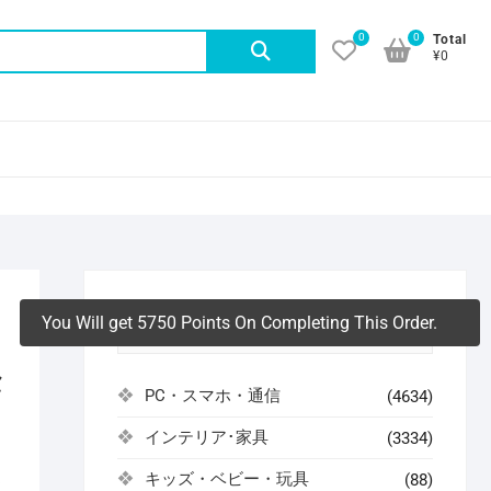
0
0
検
Total
¥0
索
対
象:
You Will get 5750 Points On Completing This Order.
アイテムカテゴリ
セ
PC・スマホ・通信
(4634)
インテリア･家具
(3334)
よ
キッズ・ベビー・玩具
(88)