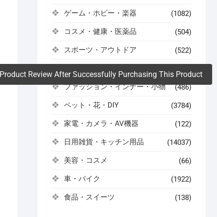
ゲーム・ホビー・楽器
(1082)
。
コスメ・健康・医薬品
(504)
スポーツ・アウトドア
(522)
ドリンク・お酒
(59)
Product Review After Successfully Purchasing This Product
ファッション・インナー・小物
(486)
ペット・花・DIY
(3784)
家電・カメラ・AV機器
(122)
日用雑貨・キッチン用品
(14037)
美容・コスメ
(66)
車・バイク
(1922)
食品・スイーツ
(138)