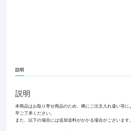
説明
説明
本商品はお取り寄せ商品のため、稀にご注文入れ違い等に
卒ご了承ください。
また、以下の場合には追加送料がかかる場合がございます