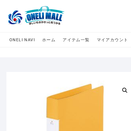
Skip
to
content
ONELI NAVI
ホーム
アイテム一覧
マイアカウント