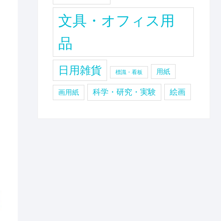
文具・オフィス用
品
日用雑貨
用紙
標識・看板
科学・研究・実験
絵画
画用紙