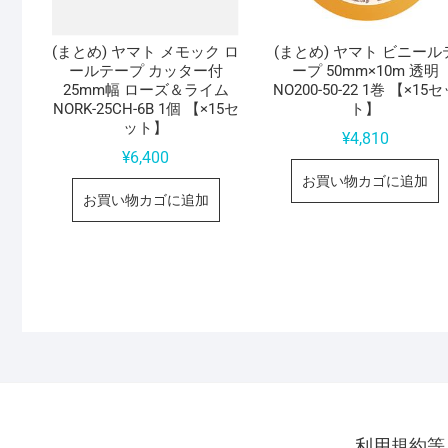
(まとめ) ヤマト メモック ロ
(まとめ) ヤマト ビニール
ールテープ カッター付
ープ 50mm×10m 透明
25mm幅 ローズ＆ライム
NO200-50-22 1巻 【×15
NORK-25CH-6B 1個 【×15セ
ト】
ット】
¥
4,810
¥
6,400
お買い物カゴに追加
お買い物カゴに追加
利用規約等