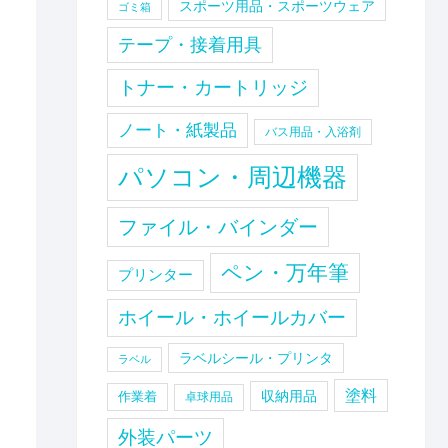
スポーツ用品・スポーツウェア
ゴミ箱
テープ・接着用具
トナー・カートリッジ
ノート・紙製品
バス用品・入浴剤
パソコン・周辺機器
ファイル・バインダー
ペン・万年筆
プリンター
ホイール・ホイールカバー
ラベルシール・プリンタ
ラベル
塗料
収納用品
作業着
卓球用品
外装パーツ