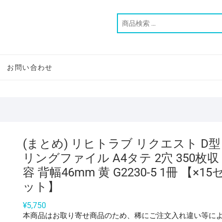
お問い合わせ
(まとめ) リヒトラブ リクエスト D型
リングファイル A4タテ 2穴 350枚収
容 背幅46mm 黄 G2230-5 1冊 【×15
ット】
¥
5,750
本商品はお取り寄せ商品のため、稀にご注文入れ違い等に