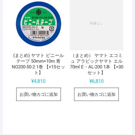
(まとめ) ヤマト ビニール
（まとめ） ヤマト エコミ
テープ 50mm×10m 青
ュ アラビックヤマト エル
NO200-50-2 1巻 【×15セッ
70ml E・AL-200 1本 【×30
ト】
セット】
¥
4,810
¥
6,810
お買い物カゴに追加
お買い物カゴに追加