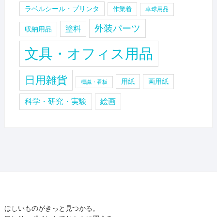
ラベルシール・プリンタ
作業着
卓球用品
外装パーツ
塗料
収納用品
文具・オフィス用品
日用雑貨
用紙
画用紙
標識・看板
科学・研究・実験
絵画
ほしいものがきっと見つかる。