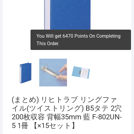
You Will get 6470 Points On Completing
This Order.
(まとめ) リヒトラブ リングファ
イル(ツイストリング) B5タテ 2穴
200枚収容 背幅35mm 藍 F-802UN-
5 1冊 【×15セット】