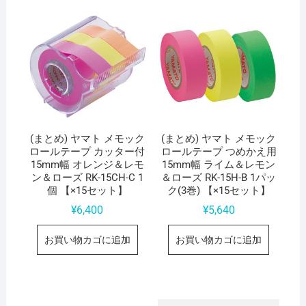
(まとめ) ヤマト メモック
(まとめ) ヤマト メモック
ロールテープ カッター付
ロールテープ つめかえ用
15mm幅 オレンジ＆レモ
15mm幅 ライム＆レモン
ン＆ローズ RK-15CH-C 1
＆ローズ RK-15H-B 1パッ
個 【×15セット】
ク(3巻) 【×15セット】
¥
6,400
¥
5,640
お買い物カゴに追加
お買い物カゴに追加