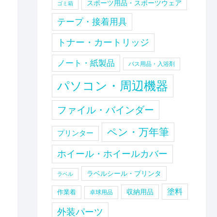
スポーツ用品・スポーツウェア
ゴミ箱
テープ・接着用具
トナー・カートリッジ
ノート・紙製品
バス用品・入浴剤
パソコン・周辺機器
ファイル・バインダー
ペン・万年筆
プリンター
ホイール・ホイールカバー
ラベルシール・プリンタ
ラベル
塗料
収納用品
作業着
卓球用品
外装パーツ