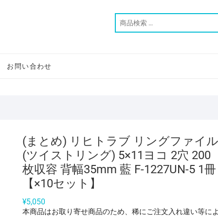
お問い合わせ
(まとめ) リヒトラブ リングファイ
(ツイストリング) 5×11ヨコ 2穴 200
枚収容 背幅35mm 藍 F-1227UN-5 1冊
【×10セット】
¥
5,050
本商品はお取り寄せ商品のため、稀にご注文入れ違い等に