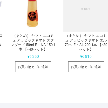
ロ
（まとめ） ヤマト エコミ
（まとめ） ヤマト エコミ
ュ アラビックヤマト スタ
ュ アラビックヤマト エル
＆
ンダード 50ml E・NA-150 1
70ml E・AL-200 1本 【×30
本 【×40セット】
セット】
¥
6,350
¥
6,810
お買い物カゴに追加
お買い物カゴに追加