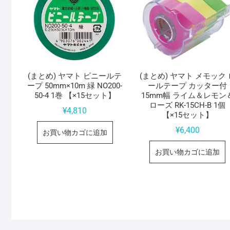
(まとめ) ヤマト ビニールテ
(まとめ) ヤマト メモック 
ープ 50mm×10m 緑 NO200-
ールテープ カッター付
50-4 1巻 【×15セット】
15mm幅 ライム＆レモン
ローズ RK-15CH-B 1個
¥
4,810
【×15セット】
¥
6,400
お買い物カゴに追加
お買い物カゴに追加