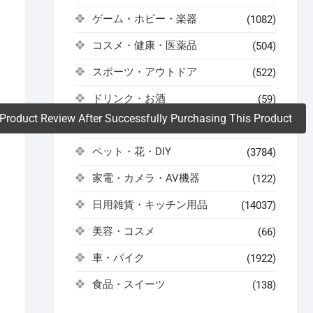
ゲーム・ホビー・楽器
(1082)
。
コスメ・健康・医薬品
(504)
スポーツ・アウトドア
(522)
ドリンク・お酒
(59)
Product Review After Successfully Purchasing This Product
ファッション・インナー・小物
(486)
ペット・花・DIY
(3784)
家電・カメラ・AV機器
(122)
日用雑貨・キッチン用品
(14037)
美容・コスメ
(66)
車・バイク
(1922)
食品・スイーツ
(138)