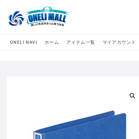
Skip
to
content
ONELI NAVI
ホーム
アイテム一覧
マイアカウント