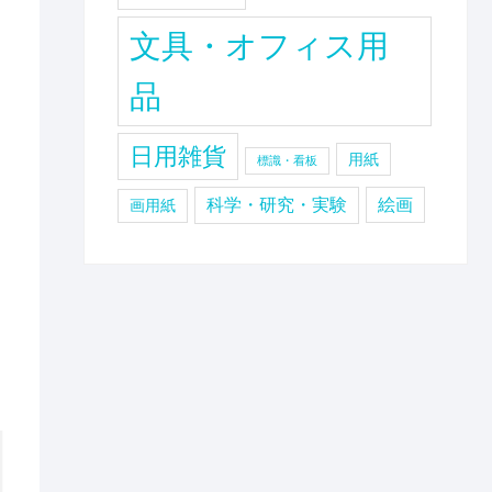
文具・オフィス用
品
日用雑貨
用紙
標識・看板
科学・研究・実験
絵画
画用紙