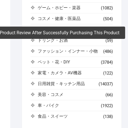
ゲーム・ホビー・楽器
(1082)
。
コスメ・健康・医薬品
(504)
スポーツ・アウトドア
(522)
Product Review After Successfully Purchasing This Product
ドリンク・お酒
(59)
ファッション・インナー・小物
(486)
ペット・花・DIY
(3784)
家電・カメラ・AV機器
(122)
日用雑貨・キッチン用品
(14037)
美容・コスメ
(66)
車・バイク
(1922)
食品・スイーツ
(138)