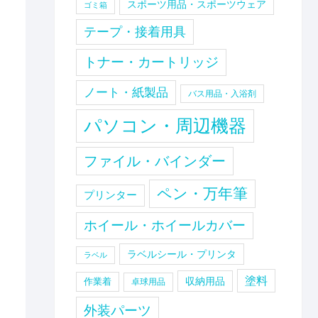
スポーツ用品・スポーツウェア
ゴミ箱
テープ・接着用具
トナー・カートリッジ
ノート・紙製品
バス用品・入浴剤
パソコン・周辺機器
ファイル・バインダー
ペン・万年筆
プリンター
ホイール・ホイールカバー
ラベルシール・プリンタ
ラベル
塗料
収納用品
作業着
卓球用品
外装パーツ