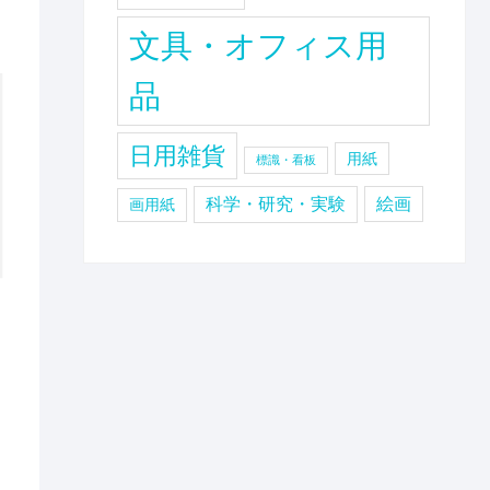
文具・オフィス用
品
日用雑貨
用紙
標識・看板
科学・研究・実験
絵画
画用紙