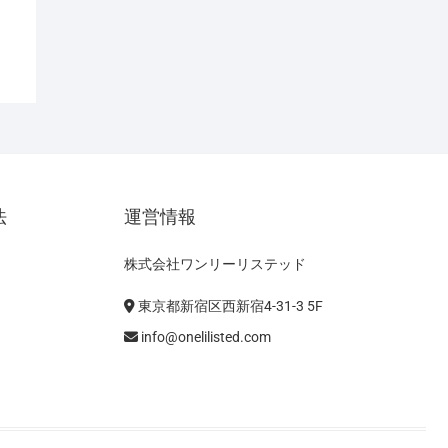
法
運営情報
株式会社ワンリーリステッド
東京都新宿区西新宿4-31-3 5F
info@onelilisted.com