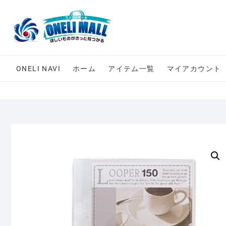
Skip
to
content
ONELI NAVI
ホーム
アイテム一覧
マイアカウント