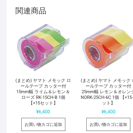
関連商品
(まとめ) ヤマト メモック ロ
(まとめ) ヤマト メモック 
ールテープ カッター付
ールテープ カッター付
15mm幅 ライム＆レモン＆
25mm幅 レモン＆オレン
ローズ RK-15CH-B 1個
NORK-25CH-6C 1個 【×1
【×15セット】
ット】
¥
6,400
¥
6,400
お買い物カゴに追加
お買い物カゴに追加