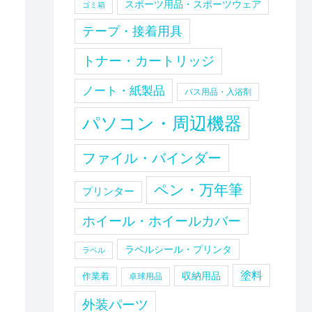
スポーツ用品・スポーツウェア
ゴミ箱
テープ・接着用具
トナー・カートリッジ
ノート・紙製品
バス用品・入浴剤
パソコン・周辺機器
ファイル・バインダー
ペン・万年筆
プリンター
ホイール・ホイールカバー
ラベルシール・プリンタ
ラベル
塗料
収納用品
作業着
卓球用品
外装パーツ