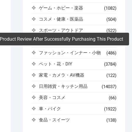
ゲーム・ホビー・楽器
(1082)
。
コスメ・健康・医薬品
(504)
スポーツ・アウトドア
(522)
Product Review After Successfully Purchasing This Product
ドリンク・お酒
(59)
ファッション・インナー・小物
(486)
ペット・花・DIY
(3784)
家電・カメラ・AV機器
(122)
日用雑貨・キッチン用品
(14037)
美容・コスメ
(66)
車・バイク
(1922)
食品・スイーツ
(138)