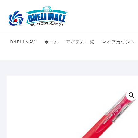
Skip
to
content
ONELI NAVI
ホーム
アイテム一覧
マイアカウント