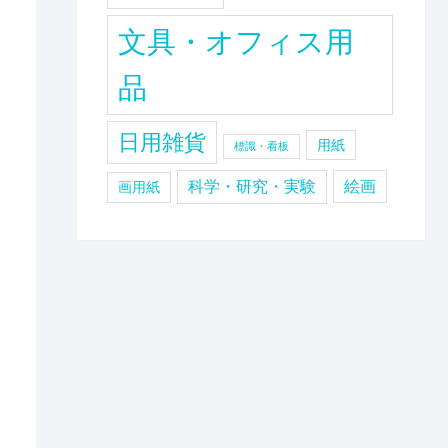
文具・オフィス用
品
日用雑貨
用紙
標識・看板
科学・研究・実験
絵画
画用紙