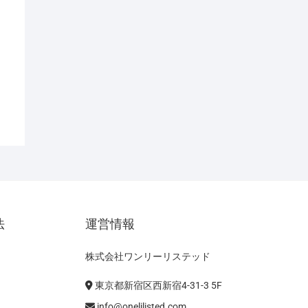
法
運営情報
株式会社ワンリーリステッド
東京都新宿区西新宿4-31-3 5F
info@onelilisted.com