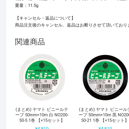
重量：11.5g
【キャンセル・返品について】
商品注文後のキャンセル、返品はお断りさせて頂いており
関連商品
(まとめ) ヤマト ビニールテ
(まとめ) ヤマト ビニール
ープ 50mm×10m 白 NO200-
ープ 50mm×10m 黒 NO20
50-5 1巻 【×15セット】
50-21 1巻 【×15セット
¥
4,810
¥
4,810