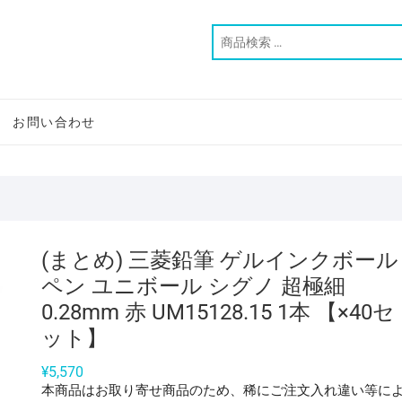
お問い合わせ
(まとめ) 三菱鉛筆 ゲルインクボール
ペン ユニボール シグノ 超極細
0.28mm 赤 UM15128.15 1本 【×40セ
ット】
¥
5,570
本商品はお取り寄せ商品のため、稀にご注文入れ違い等に