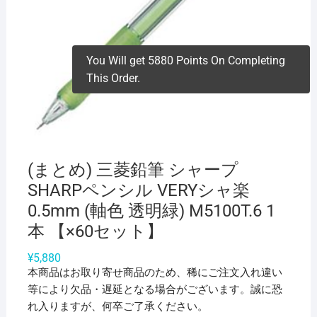
You Will get 5880 Points On Completing
This Order.
(まとめ) 三菱鉛筆 シャープ
SHARPペンシル VERYシャ楽
0.5mm (軸色 透明緑) M5100T.6 1
本 【×60セット】
¥
5,880
本商品はお取り寄せ商品のため、稀にご注文入れ違い
等により欠品・遅延となる場合がございます。誠に恐
れ入りますが、何卒ご了承ください。