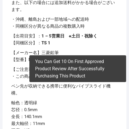
また、以下の場合には追加送料がかかる場合がござい
ます。
・沖縄、離島および一部地域への配送時
・同梱区分が異なる商品の複数購入時
【出荷目安】：
1 – 5営業日 ※土日・祝除く
【同梱区分】：
TS 1
【メーカー名】三菱鉛筆
【型番】M5100T.6
You Can Get 10 On First Approved
Product Review After Successfully
【ご注意事項】
Purchasing This Product
・この商品は下記内容×60セットでお届けします。
ペン先が収納できる携帯に便利なパイプスライド機
構。
軸色：透明緑
芯径：0.5mm
全長：140.1mm
最大軸径：11mm