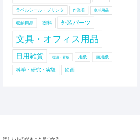
ラベルシール・プリンタ
作業着
卓球用品
外装パーツ
塗料
収納用品
文具・オフィス用品
日用雑貨
用紙
画用紙
標識・看板
科学・研究・実験
絵画
ほしいものがきっと見つかる。