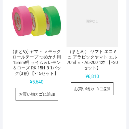
(まとめ) ヤマト メモック
（まとめ） ヤマト エコミ
ロールテープ つめかえ用
ュ アラビックヤマト エル
15mm幅 ライム＆レモン
70ml E・AL-200 1本 【×30
＆ローズ RK-15H-B 1パッ
セット】
ク(3巻) 【×15セット】
¥
6,810
¥
5,640
お買い物カゴに追加
お買い物カゴに追加