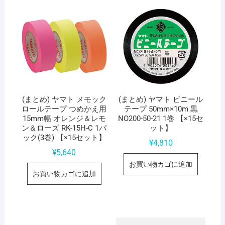
(まとめ) ヤマト メモック
(まとめ) ヤマト ビニール
ロールテープ つめかえ用
テープ 50mm×10m 黒
15mm幅 オレンジ＆レモ
NO200-50-21 1巻 【×15セ
ン＆ローズ RK-15H-C 1パ
ット】
ック(3巻) 【×15セット】
¥
4,810
¥
5,640
お買い物カゴに追加
お買い物カゴに追加