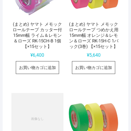
(まとめ) ヤマト メモック
(まとめ) ヤマト メモック
ロールテープ カッター付
ロールテープ つめかえ用
15mm幅 ライム＆レモン
15mm幅 オレンジ＆レモ
＆ローズ RK-15CH-B 1個
ン＆ローズ RK-15H-C 1パ
【×15セット】
ック(3巻) 【×15セット】
¥
6,400
¥
5,640
お買い物カゴに追加
お買い物カゴに追加