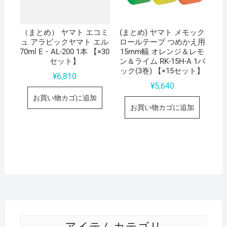
（まとめ） ヤマト エコミ
(まとめ) ヤマト メモック
ュ アラビックヤマト エル
ロールテープ つめかえ用
70ml E・AL-200 1本 【×30
15mm幅 オレンジ＆レモ
セット】
ン＆ライム RK-15H-A 1パ
ック(3巻) 【×15セット】
¥
6,810
¥
5,640
お買い物カゴに追加
お買い物カゴに追加
アイテムカテゴリ