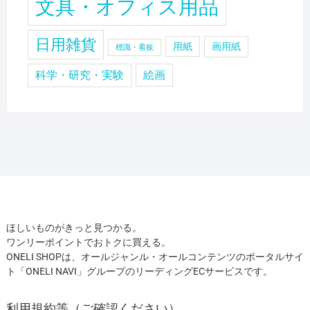
文具・オフィス用品
日用雑貨
用紙
画用紙
標識・看板
科学・研究・実験
絵画
ほしいものがきっと見つかる。
ワンリーポイントでおトクに買える。
ONELI SHOPは、オールジャンル・オールコンテンツのポータルサイ
ト「ONELI NAVI」グループのリーディングECサービスです。
利用規約等（ご確認ください）