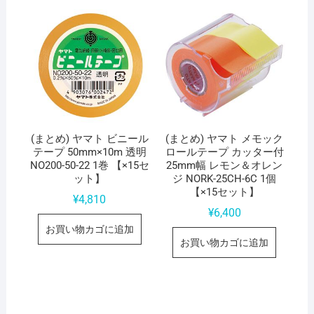
(まとめ) ヤマト ビニール
(まとめ) ヤマト メモック
テープ 50mm×10m 透明
ロールテープ カッター付
NO200-50-22 1巻 【×15セ
25mm幅 レモン＆オレン
ット】
ジ NORK-25CH-6C 1個
【×15セット】
¥
4,810
¥
6,400
お買い物カゴに追加
お買い物カゴに追加