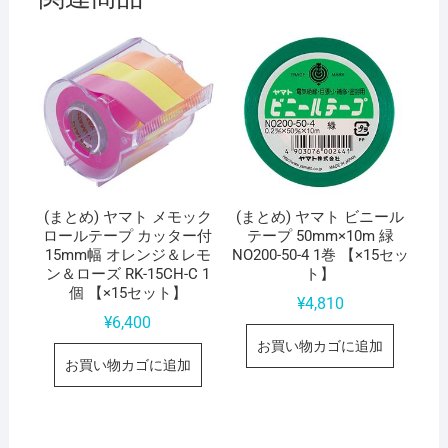
(まとめ) ヤマト メモック
(まとめ) ヤマト ビニール
ロールテープ カッター付
テープ 50mm×10m 緑
15mm幅 オレンジ＆レモ
NO200-50-4 1巻 【×15セッ
ン＆ローズ RK-15CH-C 1
ト】
個 【×15セット】
¥
4,810
¥
6,400
お買い物カゴに追加
お買い物カゴに追加