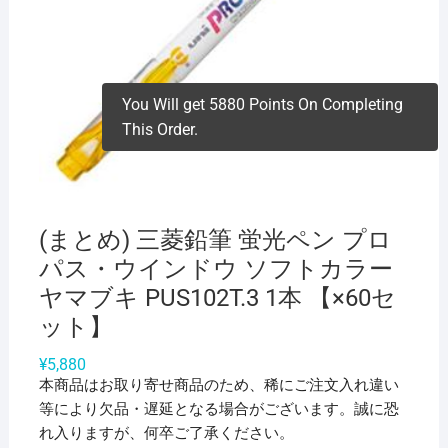
You Will get 5880 Points On Completing
This Order.
(まとめ) 三菱鉛筆 蛍光ペン プロ
パス・ウインドウ ソフトカラー
ヤマブキ PUS102T.3 1本 【×60セ
ット】
¥
5,880
本商品はお取り寄せ商品のため、稀にご注文入れ違い
等により欠品・遅延となる場合がございます。誠に恐
れ入りますが、何卒ご了承ください。