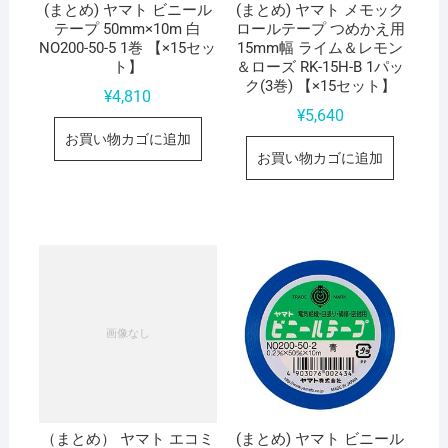
(まとめ) ヤマト ビニール
(まとめ) ヤマト メモック
テープ 50mm×10m 白
ロールテープ つめかえ用
NO200-50-5 1巻 【×15セッ
15mm幅 ライム＆レモン
ト】
＆ローズ RK-15H-B 1パッ
ク(3巻) 【×15セット】
¥
4,810
¥
5,640
お買い物カゴに追加
お買い物カゴに追加
（まとめ） ヤマト エコミ
(まとめ) ヤマト ビニール