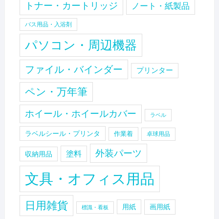
トナー・カートリッジ
ノート・紙製品
バス用品・入浴剤
パソコン・周辺機器
ファイル・バインダー
プリンター
ペン・万年筆
ホイール・ホイールカバー
ラベル
ラベルシール・プリンタ
作業着
卓球用品
外装パーツ
塗料
収納用品
文具・オフィス用品
日用雑貨
用紙
画用紙
標識・看板