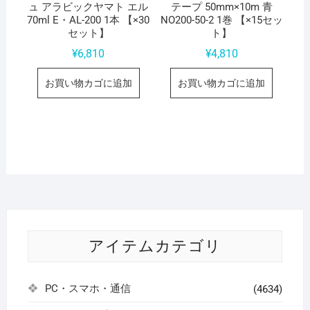
ュ アラビックヤマト エル
テープ 50mm×10m 青
70ml E・AL-200 1本 【×30
NO200-50-2 1巻 【×15セッ
セット】
ト】
¥
6,810
¥
4,810
お買い物カゴに追加
お買い物カゴに追加
アイテムカテゴリ
PC・スマホ・通信
(4634)