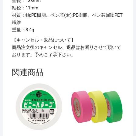
全長：138mm
軸径：11mm
材質：軸:PE樹脂、ペン芯(太):PE樹脂、ペン芯(細):PET
繊維
重量：8.4g
【キャンセル・返品について】
商品注文後のキャンセル、返品はお断りさせて頂いて
おります。予めご了承下さい。
関連商品