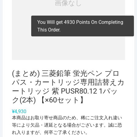
You Will get 4930 Points On Completing
This Order.
(まとめ) 三菱鉛筆 蛍光ペン プロ
パス・カートリッジ専用詰替えカ
ートリッジ 紫 PUSR80.12 1パッ
ク(2本) 【×60セット】
¥
4,930
本商品はお取り寄せ商品のため、稀にご注文入れ違い
等により欠品・遅延となる場合がございます。誠に恐
れ入りますが、何卒ご了承ください。