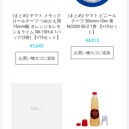
(まとめ) ヤマト メモック
(まとめ) ヤマト ビニール
ロールテープ つめかえ用
テープ 50mm×10m 青
15mm幅 オレンジ＆レモ
NO200-50-2 1巻 【×15セッ
ン＆ライム RK-15H-A 1パ
ト】
ック(3巻) 【×15セット】
¥
4,810
¥
5,640
お買い物カゴに追加
お買い物カゴに追加