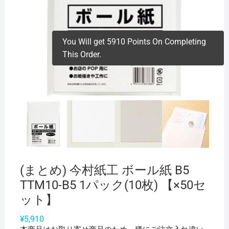
You Will get 5910 Points On Completing
This Order.
(まとめ) 今村紙工 ボール紙 B5
TTM10-B5 1パック(10枚) 【×50セ
ット】
¥
5,910