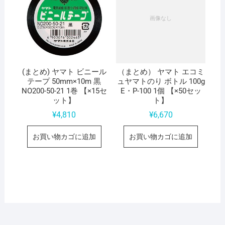
(まとめ) ヤマト ビニール
（まとめ） ヤマト エコミ
テープ 50mm×10m 黒
ュヤマトのり ボトル 100g
NO200-50-21 1巻 【×15セ
E・P-100 1個 【×50セッ
ット】
ト】
¥
4,810
¥
6,670
お買い物カゴに追加
お買い物カゴに追加