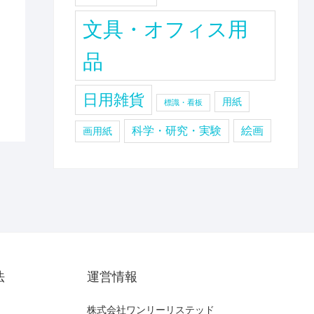
文具・オフィス用
品
日用雑貨
用紙
標識・看板
科学・研究・実験
絵画
画用紙
法
運営情報
株式会社ワンリーリステッド