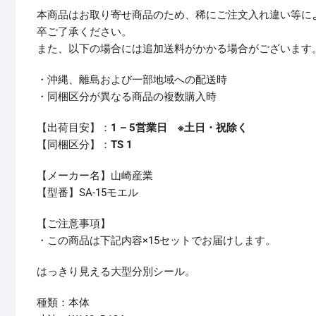
本商品はお取り寄せ商品のため、稀にご注文入れ違い等に
卒ご了承ください。
また、以下の場合には追加送料がかかる場合がございます
・沖縄、離島および一部地域への配送時
・同梱区分が異なる商品の複数購入時
【出荷目安】：
1 – 5営業日 ※土日・祝除く
【同梱区分】：
TS 1
【メーカー名】山崎産業
【型番】SA-15モエル
【ご注意事項】
・この商品は下記内容×15セットでお届けします。
はっきり見える大型分別シール。
種類：本体