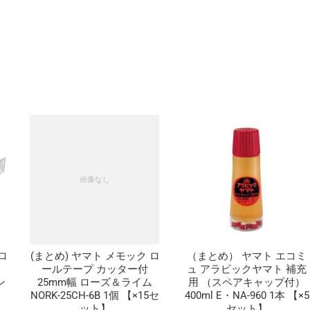
ロ
(まとめ) ヤマト メモック ロ
（まとめ） ヤマト エコミ
ールテープ カッター付
ュ アラビックヤマト 補充
ン
25mm幅 ローズ＆ライム
用 （スペアキャップ付）
NORK-25CH-6B 1個 【×15セ
400ml E・NA-960 1本 【×5
ット】
セット】