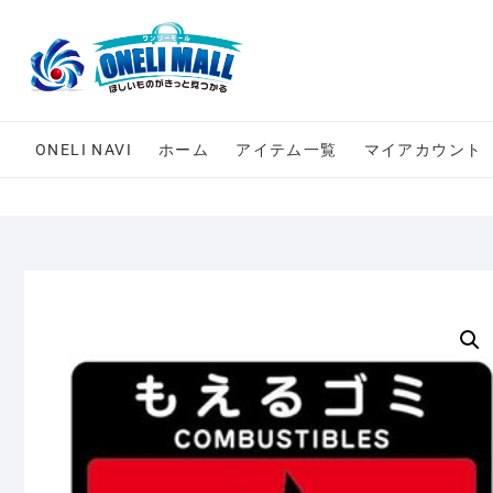
Skip
to
content
ONELI NAVI
ホーム
アイテム一覧
マイアカウント