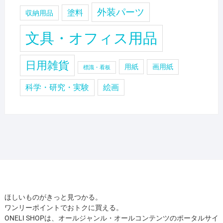
外装パーツ
塗料
収納用品
文具・オフィス用品
日用雑貨
用紙
画用紙
標識・看板
科学・研究・実験
絵画
ほしいものがきっと見つかる。
ワンリーポイントでおトクに買える。
ONELI SHOPは、オールジャンル・オールコンテンツのポータルサイ