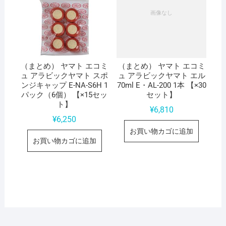
（まとめ） ヤマト エコミ
（まとめ） ヤマト エコミ
ュ アラビックヤマト スポ
ュ アラビックヤマト エル
ンジキャップ E-NA-S6H 1
70ml E・AL-200 1本 【×30
パック（6個） 【×15セッ
セット】
ト】
¥
6,810
¥
6,250
お買い物カゴに追加
お買い物カゴに追加