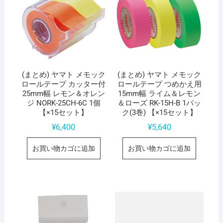
(まとめ) ヤマト メモック
(まとめ) ヤマト メモック
ロールテープ カッター付
ロールテープ つめかえ用
25mm幅 レモン＆オレン
15mm幅 ライム＆レモン
ジ NORK-25CH-6C 1個
＆ローズ RK-15H-B 1パッ
【×15セット】
ク(3巻) 【×15セット】
¥
6,400
¥
5,640
お買い物カゴに追加
お買い物カゴに追加