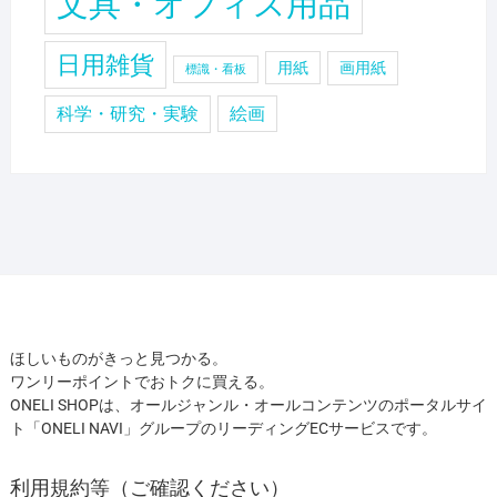
文具・オフィス用品
日用雑貨
用紙
画用紙
標識・看板
科学・研究・実験
絵画
ほしいものがきっと見つかる。
ワンリーポイントでおトクに買える。
ONELI SHOPは、オールジャンル・オールコンテンツのポータルサイ
ト「ONELI NAVI」グループのリーディングECサービスです。
利用規約等（ご確認ください）