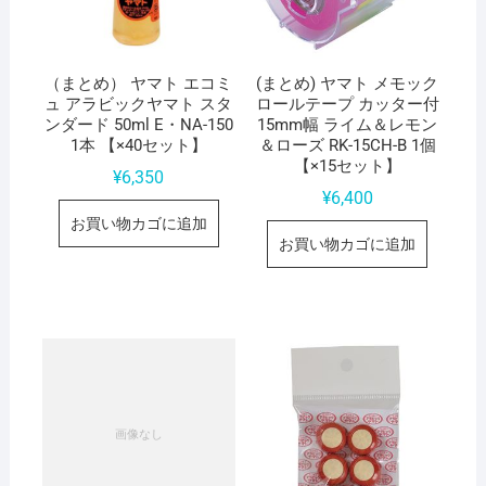
（まとめ） ヤマト エコミ
(まとめ) ヤマト メモック
ュ アラビックヤマト スタ
ロールテープ カッター付
ンダード 50ml E・NA-150
15mm幅 ライム＆レモン
1本 【×40セット】
＆ローズ RK-15CH-B 1個
【×15セット】
¥
6,350
¥
6,400
お買い物カゴに追加
お買い物カゴに追加