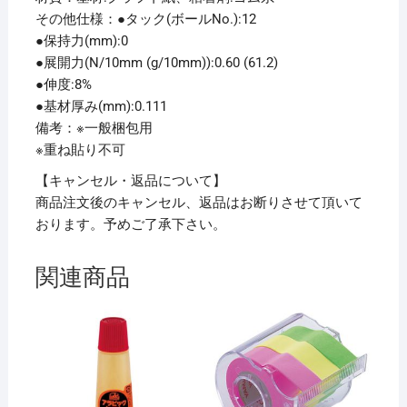
その他仕様：●タック(ボールNo.):12
●保持力(mm):0
●展開力(N/10mm (g/10mm)):0.60 (61.2)
●伸度:8%
●基材厚み(mm):0.111
備考：※一般梱包用
※重ね貼り不可
【キャンセル・返品について】
商品注文後のキャンセル、返品はお断りさせて頂いて
おります。予めご了承下さい。
関連商品