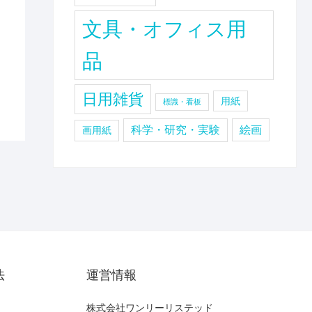
文具・オフィス用
品
日用雑貨
用紙
標識・看板
科学・研究・実験
絵画
画用紙
法
運営情報
株式会社ワンリーリステッド