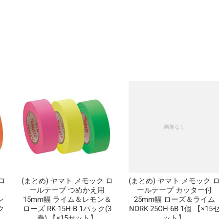
ロ
(まとめ) ヤマト メモック ロ
(まとめ) ヤマト メモック 
ールテープ つめかえ用
ールテープ カッター付
ン
15mm幅 ライム＆レモン＆
25mm幅 ローズ＆ライム
ク
ローズ RK-15H-B 1パック(3
NORK-25CH-6B 1個 【×15
巻) 【×15セット】
ット】