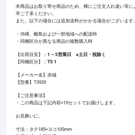
本商品はお取り寄せ商品のため、稀にご注文入れ違い等に
卒ご了承ください。
また、以下の場合には追加送料がかかる場合がございます
・沖縄、離島および一部地域への配送時
・同梱区分が異なる商品の複数購入時
【出荷目安】：
1 – 5営業日 ※土日・祝除く
【同梱区分】：
TS 1
【メーカー名】赤城
【型番】T3920
【ご注意事項】
・この商品は下記内容×15セットでお届けします。
お見舞いに。
寸法：タテ185×ヨコ105mm