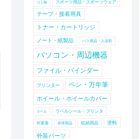
スポーツ用品・スポーツウェア
ゴミ箱
テープ・接着用具
トナー・カートリッジ
ノート・紙製品
バス用品・入浴剤
パソコン・周辺機器
ファイル・バインダー
ペン・万年筆
プリンター
ホイール・ホイールカバー
ラベルシール・プリンタ
ラベル
ロ
塗料
収納用品
作業着
卓球用品
セ
外装パーツ