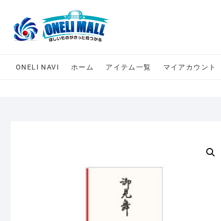
Skip
to
content
ONELI NAVI
ホーム
アイテム一覧
マイアカウント