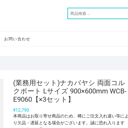
お問い合わせ
(業務用セット)ナカバヤシ 両面コル
クボート Lサイズ 900×600mm WCB-
E9060【×3セット】
¥
12,790
本商品はお取り寄せ商品のため、稀にご注文入れ違い等に
り欠品・遅延となる場合がございます。誠に恐れ入ります