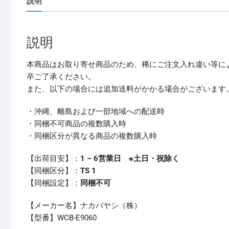
説明
説明
本商品はお取り寄せ商品のため、稀にご注文入れ違い等に
卒ご了承ください。
また、以下の場合には追加送料がかかる場合がございます
・沖縄、離島および一部地域への配送時
・同梱不可商品の複数購入時
・同梱区分が異なる商品の複数購入時
【出荷目安】：
1 – 6営業日 ※土日・祝除く
【同梱区分】：
TS 1
【同梱設定】：
同梱不可
【メーカー名】ナカバヤシ（株）
【型番】WCB-E9060