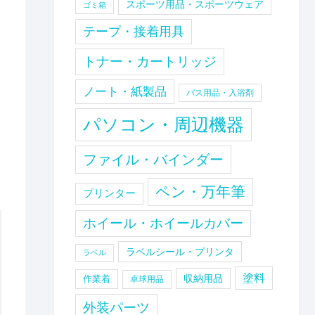
スポーツ用品・スポーツウェア
ゴミ箱
テープ・接着用具
トナー・カートリッジ
ノート・紙製品
バス用品・入浴剤
パソコン・周辺機器
ファイル・バインダー
ペン・万年筆
プリンター
ホイール・ホイールカバー
ラベルシール・プリンタ
ラベル
塗料
収納用品
作業着
卓球用品
外装パーツ