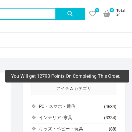
0
0
検
Total
¥0
索
対
象:
You Will get 12790 Points On Completing This Order.
アイテムカテゴリ
PC・スマホ・通信
(4634)
インテリア･家具
(3334)
よ
キッズ・ベビー・玩具
(88)