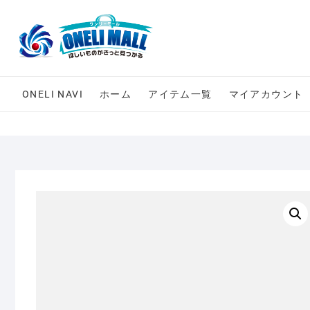
Skip
to
content
ONELI NAVI
ホーム
アイテム一覧
マイアカウント