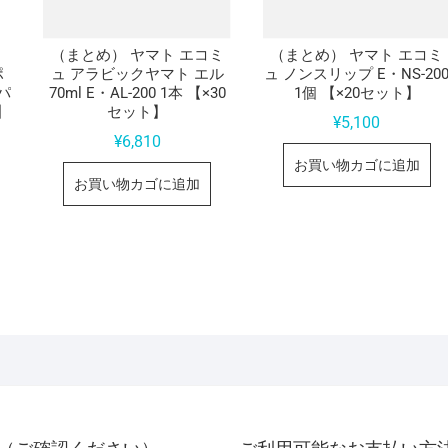
ミ
（まとめ） ヤマト エコミ
（まとめ） ヤマト エコミ
ポ
ュ アラビックヤマト エル
ュ ノンスリップ E・NS-20
1パ
70ml E・AL-200 1本 【×30
1個 【×20セット】
】
セット】
¥
5,100
¥
6,810
お買い物カゴに追加
お買い物カゴに追加