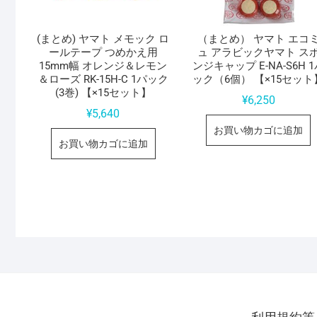
(まとめ) ヤマト メモック ロ
（まとめ） ヤマト エコ
ールテープ つめかえ用
ュ アラビックヤマト ス
15mm幅 オレンジ＆レモン
ンジキャップ E-NA-S6H 
＆ローズ RK-15H-C 1パック
ック（6個） 【×15セット
(3巻) 【×15セット】
¥
6,250
¥
5,640
お買い物カゴに追加
お買い物カゴに追加