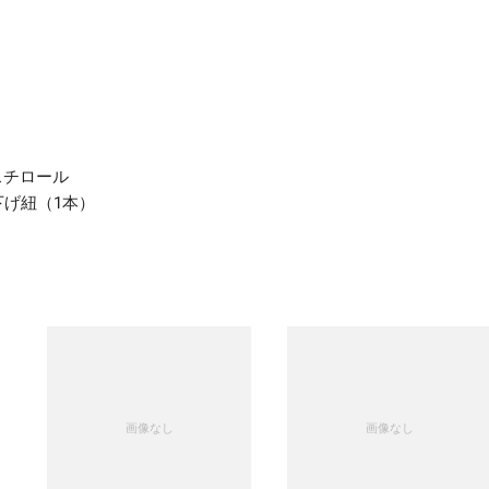
スチロール
下げ紐（1本）