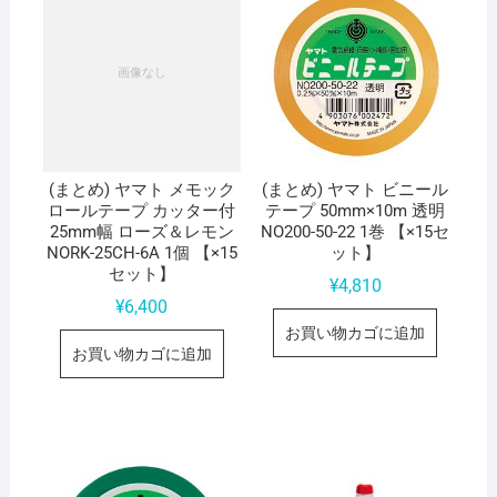
(まとめ) ヤマト メモック
(まとめ) ヤマト ビニール
ロールテープ カッター付
テープ 50mm×10m 透明
25mm幅 ローズ＆レモン
NO200-50-22 1巻 【×15セ
NORK-25CH-6A 1個 【×15
ット】
セット】
¥
4,810
¥
6,400
お買い物カゴに追加
お買い物カゴに追加