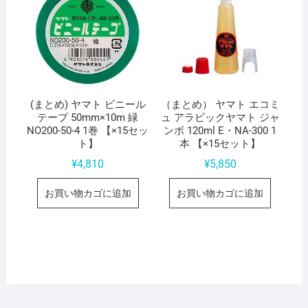
(まとめ) ヤマト ビニール
（まとめ） ヤマト エコミ
テープ 50mm×10m 緑
ュ アラビックヤマト ジャ
NO200-50-4 1巻 【×15セッ
ンボ 120ml E・NA-300 1
ト】
本 【×15セット】
¥
4,810
¥
5,850
お買い物カゴに追加
お買い物カゴに追加