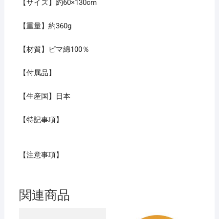
【サイズ】約60×130cm
【重量】約360g
【材質】ピマ綿100％
【付属品】
【生産国】日本
【特記事項】
【注意事項】
関連商品