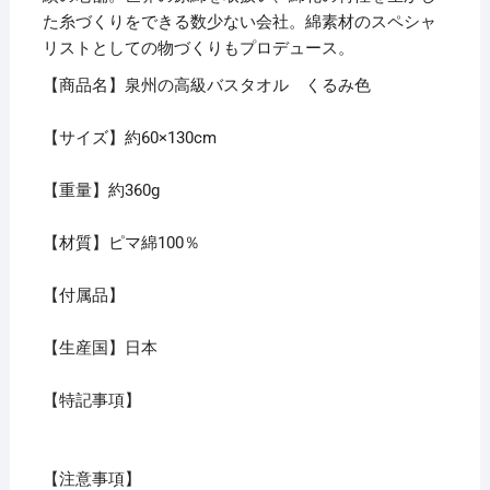
た糸づくりをできる数少ない会社。綿素材のスペシャ
リストとしての物づくりもプロデュース。
【商品名】泉州の高級バスタオル くるみ色
【サイズ】約60×130cm
【重量】約360g
【材質】ピマ綿100％
【付属品】
【生産国】日本
【特記事項】
【注意事項】