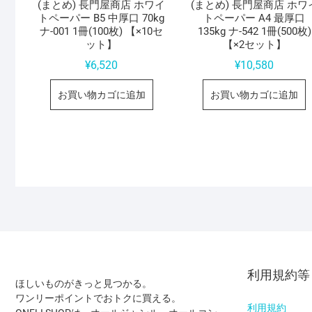
(まとめ) 長門屋商店 ホワイ
(まとめ) 長門屋商店 ホワ
トペーパー B5 中厚口 70kg
トペーパー A4 最厚口
ナ-001 1冊(100枚) 【×10セ
135kg ナ-542 1冊(500枚)
ット】
【×2セット】
¥
6,520
¥
10,580
お買い物カゴに追加
お買い物カゴに追加
利用規約等
ほしいものがきっと見つかる。
ワンリーポイントでおトクに買える。
利用規約