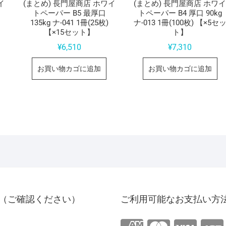
イ
(まとめ) 長門屋商店 ホワイ
(まとめ) 長門屋商店 ホワ
トペーパー B5 最厚口
トペーパー B4 厚口 90kg
135kg ナ-041 1冊(25枚)
ナ-013 1冊(100枚) 【×5セ
【×15セット】
ト】
¥
6,510
¥
7,310
お買い物カゴに追加
お買い物カゴに追加
（ご確認ください）
ご利用可能なお支払い方