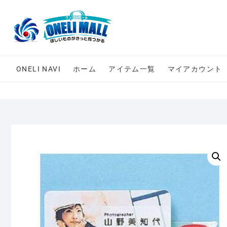
Skip
to
content
ONELI NAVI
ホーム
アイテム一覧
マイアカウント