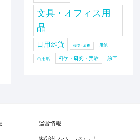
イ
文具・オフィス用
ッ
品
日用雑貨
用紙
標識・看板
科学・研究・実験
絵画
画用紙
法
運営情報
株式会社ワンリーリステッド