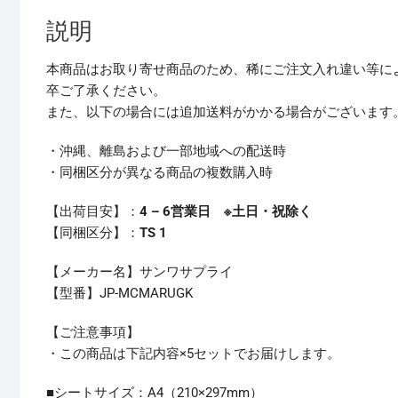
説明
本商品はお取り寄せ商品のため、稀にご注文入れ違い等に
卒ご了承ください。
また、以下の場合には追加送料がかかる場合がございます
・沖縄、離島および一部地域への配送時
・同梱区分が異なる商品の複数購入時
【出荷目安】：
4 – 6営業日 ※土日・祝除く
【同梱区分】：
TS 1
【メーカー名】サンワサプライ
【型番】JP-MCMARUGK
【ご注意事項】
・この商品は下記内容×5セットでお届けします。
■シートサイズ：A4（210×297mm）