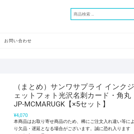
お問い合わせ
（まとめ）サンワサプライ インク
ェットフォト光沢名刺カード・角丸
JP-MCMARUGK【×5セット】
¥
4,070
本商品はお取り寄せ商品のため、稀にご注文入れ違い等に
り欠品・遅延となる場合がございます。誠に恐れ入ります