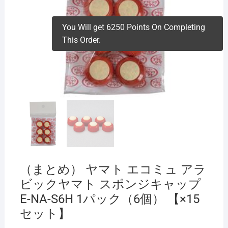
You Will get 6250 Points On Completing
This Order.
（まとめ） ヤマト エコミュ アラ
ビックヤマト スポンジキャップ
E-NA-S6H 1パック（6個） 【×15
セット】