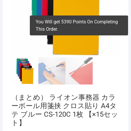
You Will get 5390 Points On Completing
This Order.
（まとめ） ライオン事務器 カラ
ーボール用箋挟 クロス貼り A4タ
テ ブルー CS-120C 1枚 【×15セッ
ト】