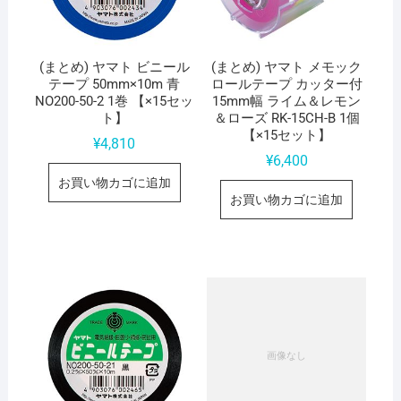
(まとめ) ヤマト ビニール
(まとめ) ヤマト メモック
テープ 50mm×10m 青
ロールテープ カッター付
NO200-50-2 1巻 【×15セッ
15mm幅 ライム＆レモン
ト】
＆ローズ RK-15CH-B 1個
【×15セット】
¥
4,810
¥
6,400
お買い物カゴに追加
お買い物カゴに追加