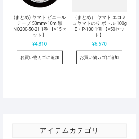
(まとめ) ヤマト ビニール
（まとめ） ヤマト エコミ
テープ 50mm×10m 黒
ュヤマトのり ボトル 100g
NO200-50-21 1巻 【×15セ
E・P-100 1個 【×50セッ
ット】
ト】
¥
4,810
¥
6,670
お買い物カゴに追加
お買い物カゴに追加
アイテムカテゴリ