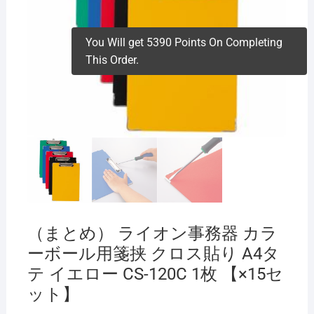
You Will get 5390 Points On Completing
This Order.
（まとめ） ライオン事務器 カラ
ーボール用箋挟 クロス貼り A4タ
テ イエロー CS-120C 1枚 【×15セ
ット】