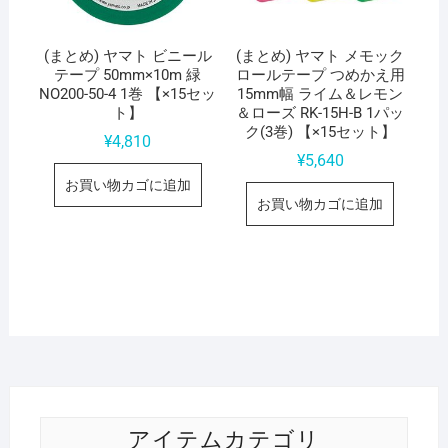
(まとめ) ヤマト ビニール
(まとめ) ヤマト メモック
テープ 50mm×10m 緑
ロールテープ つめかえ用
NO200-50-4 1巻 【×15セッ
15mm幅 ライム＆レモン
ト】
＆ローズ RK-15H-B 1パッ
ク(3巻) 【×15セット】
¥
4,810
¥
5,640
お買い物カゴに追加
お買い物カゴに追加
アイテムカテゴリ