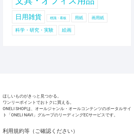
文具・オフィス用品
日用雑貨
用紙
画用紙
標識・看板
科学・研究・実験
絵画
ほしいものがきっと見つかる。
ワンリーポイントでおトクに買える。
ONELI SHOPは、オールジャンル・オールコンテンツのポータルサイ
ト「ONELI NAVI」グループのリーディングECサービスです。
利用規約等（ご確認ください）