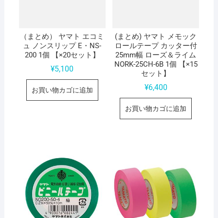
（まとめ） ヤマト エコミ
(まとめ) ヤマト メモック
ュ ノンスリップ E・NS-
ロールテープ カッター付
200 1個 【×20セット】
25mm幅 ローズ＆ライム
NORK-25CH-6B 1個 【×15
¥
5,100
セット】
¥
6,400
お買い物カゴに追加
お買い物カゴに追加