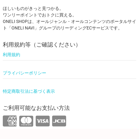
ほしいものがきっと見つかる。
ワンリーポイントでおトクに買える。
ONELI SHOPは、オールジャンル・オールコンテンツのポータルサイ
ト「ONELI NAVI」グループのリーディングECサービスです。
利用規約等（ご確認ください）
利用規約
プライバシーポリシー
特定商取引法に基づく表示
ご利用可能なお支払い方法