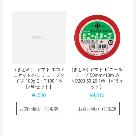
（まとめ） ヤマト エコミ
(まとめ) ヤマト ビニール
ュヤマトのり チューブタ
テープ 50mm×10m 赤
イプ 100g E・T-100 1本
NO200-50-20 1巻 【×15セ
【×50セット】
ット】
¥
6,530
¥
4,810
お買い物カゴに追加
お買い物カゴに追加