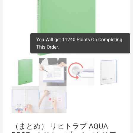
You Will get 11240 Points On Completing
This Order.
（まとめ） リヒトラブ AQUA