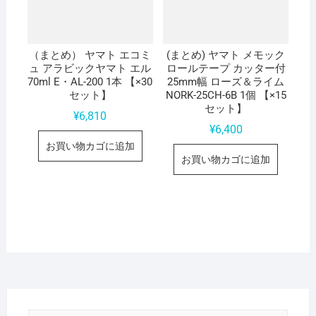
（まとめ） ヤマト エコミ
(まとめ) ヤマト メモック
ュ アラビックヤマト エル
ロールテープ カッター付
70ml E・AL-200 1本 【×30
25mm幅 ローズ＆ライム
セット】
NORK-25CH-6B 1個 【×15
セット】
¥
6,810
¥
6,400
お買い物カゴに追加
お買い物カゴに追加