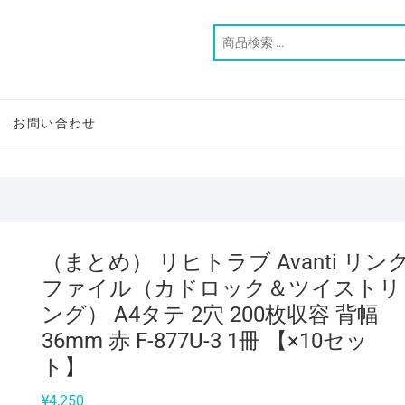
お問い合わせ
（まとめ） リヒトラブ Avanti リン
ファイル（カドロック＆ツイストリ
ング） A4タテ 2穴 200枚収容 背幅
36mm 赤 F-877U-3 1冊 【×10セッ
ト】
¥
4,250