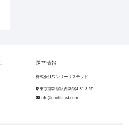
法
運営情報
株式会社ワンリーリステッド
東京都新宿区西新宿4-31-3 5F
info@onelilisted.com