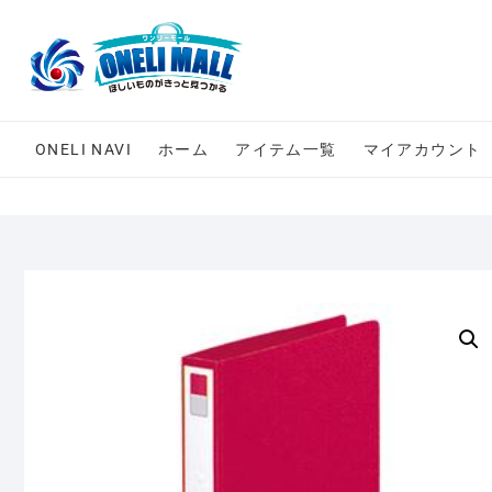
Skip
to
content
ONELI NAVI
ホーム
アイテム一覧
マイアカウント