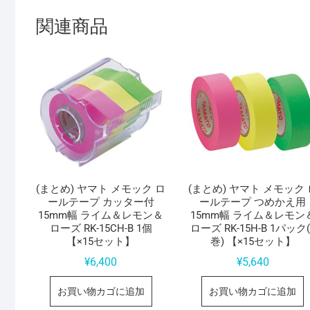
関連商品
(まとめ) ヤマト メモック ロ
(まとめ) ヤマト メモック 
ールテープ カッター付
ールテープ つめかえ用
15mm幅 ライム＆レモン＆
15mm幅 ライム＆レモン
ローズ RK-15CH-B 1個
ローズ RK-15H-B 1パック(
【×15セット】
巻) 【×15セット】
¥
6,400
¥
5,640
お買い物カゴに追加
お買い物カゴに追加