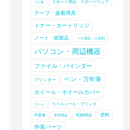
スポーツ用品・スポーツウェア
ゴミ箱
テープ・接着用具
トナー・カートリッジ
ノート・紙製品
バス用品・入浴剤
パソコン・周辺機器
ファイル・バインダー
ペン・万年筆
プリンター
ホイール・ホイールカバー
ラベルシール・プリンタ
ラベル
塗料
収納用品
作業着
卓球用品
外装パーツ