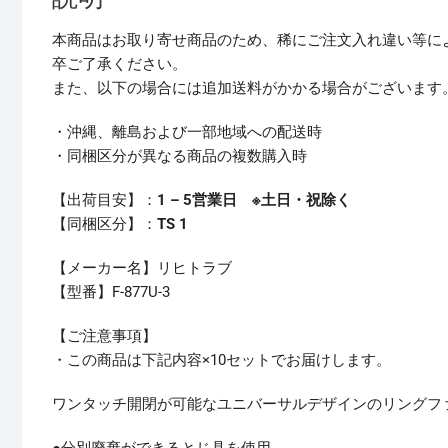
本商品はお取り寄せ商品のため、稀にご注文入れ違い等に
卒ご了承ください。
また、以下の場合には追加送料がかかる場合がございます
・沖縄、離島および一部地域への配送時
・同梱区分が異なる商品の複数購入時
【出荷目安】：
1 – 5営業日 ※土日・祝除く
【同梱区分】：
TS 1
【メーカー名】リヒトラブ
【型番】F-877U-3
【ご注意事項】
・この商品は下記内容×10セットでお届けします。
ワンタッチ開閉が可能なユニバーサルデザインのリングフ