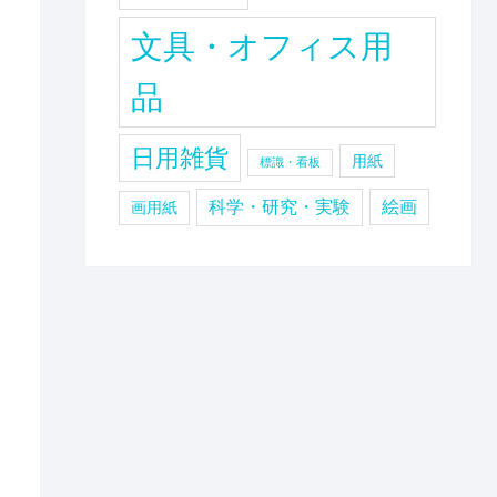
文具・オフィス用
品
日用雑貨
用紙
標識・看板
科学・研究・実験
絵画
画用紙