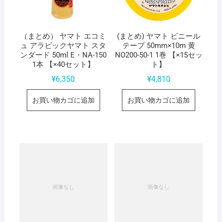
（まとめ） ヤマト エコミ
(まとめ) ヤマト ビニール
ュ アラビックヤマト スタ
テープ 50mm×10m 黄
ンダード 50ml E・NA-150
NO200-50-1 1巻 【×15セッ
1本 【×40セット】
ト】
¥
6,350
¥
4,810
お買い物カゴに追加
お買い物カゴに追加