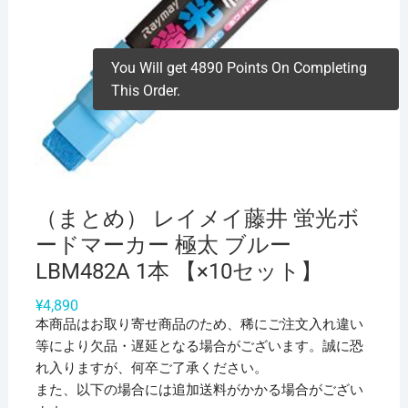
You Will get 4890 Points On Completing
This Order.
（まとめ） レイメイ藤井 蛍光ボ
ードマーカー 極太 ブルー
LBM482A 1本 【×10セット】
¥
4,890
本商品はお取り寄せ商品のため、稀にご注文入れ違い
等により欠品・遅延となる場合がございます。誠に恐
れ入りますが、何卒ご了承ください。
また、以下の場合には追加送料がかかる場合がござい