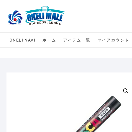
Skip
to
content
ONELI NAVI
ホーム
アイテム一覧
マイアカウント