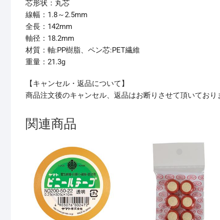
芯形状：丸芯
線幅：1.8～2.5mm
全長：142mm
軸径：18.2mm
材質：軸:PP樹脂、ペン芯:PET繊維
重量：21.3g
【キャンセル・返品について】
商品注文後のキャンセル、返品はお断りさせて頂いており
関連商品