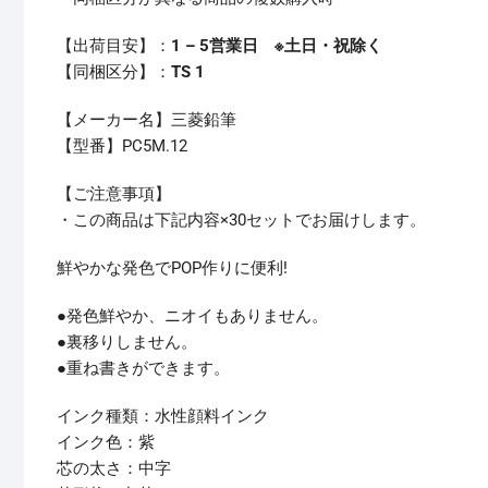
【出荷目安】：
1 – 5営業日 ※土日・祝除く
【同梱区分】：
TS 1
【メーカー名】三菱鉛筆
【型番】PC5M.12
【ご注意事項】
・この商品は下記内容×30セットでお届けします。
鮮やかな発色でPOP作りに便利!
●発色鮮やか、ニオイもありません。
●裏移りしません。
●重ね書きができます。
インク種類：水性顔料インク
インク色：紫
芯の太さ：中字