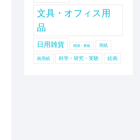
文具・オフィス用
品
日用雑貨
用紙
標識・看板
科学・研究・実験
絵画
画用紙