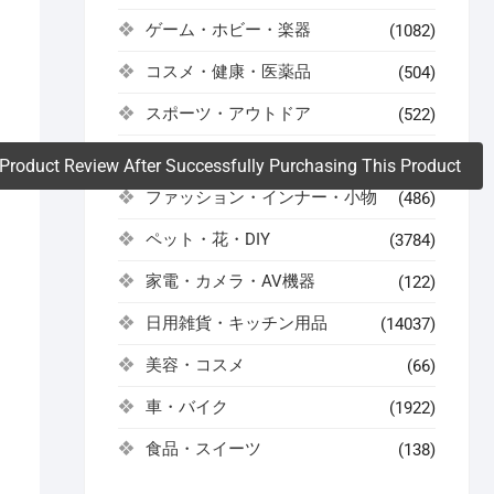
ゲーム・ホビー・楽器
(1082)
。
コスメ・健康・医薬品
(504)
スポーツ・アウトドア
(522)
ドリンク・お酒
(59)
Product Review After Successfully Purchasing This Product
ファッション・インナー・小物
(486)
ペット・花・DIY
(3784)
家電・カメラ・AV機器
(122)
日用雑貨・キッチン用品
(14037)
美容・コスメ
(66)
車・バイク
(1922)
食品・スイーツ
(138)