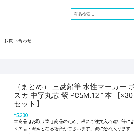
お問い合わせ
（まとめ） 三菱鉛筆 水性マーカー 
スカ 中字丸芯 紫 PC5M.12 1本 【×30
セット】
¥
5,230
本商品はお取り寄せ商品のため、稀にご注文入れ違い等に
り欠品・遅延となる場合がございます。誠に恐れ入ります