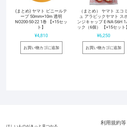
(まとめ) ヤマト ビニールテ
（まとめ） ヤマト エコ
ープ 50mm×10m 透明
ュ アラビックヤマト ス
NO200-50-22 1巻 【×15セッ
ンジキャップ E-NA-S6H 
ト】
ック（6個） 【×15セット
¥
4,810
¥
6,250
お買い物カゴに追加
お買い物カゴに追加
利用規約等
ほしいものがきっと見つかる。