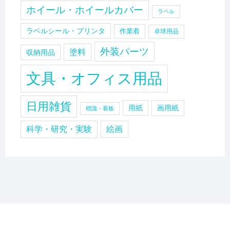
ホイール・ホイールカバー
ラベル
ラベルシール・プリンタ
作業着
卓球用品
外装パーツ
塗料
収納用品
文具・オフィス用品
日用雑貨
用紙
画用紙
標識・看板
科学・研究・実験
絵画