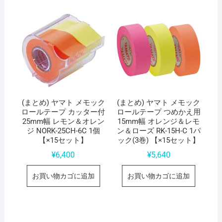
(まとめ) ヤマト メモック
(まとめ) ヤマト メモック
ロールテープ カッター付
ロールテープ つめかえ用
25mm幅 レモン＆オレン
15mm幅 オレンジ＆レモ
ジ NORK-25CH-6C 1個
ン＆ローズ RK-15H-C 1パ
【×15セット】
ック(3巻) 【×15セット】
¥
6,400
¥
5,640
お買い物カゴに追加
お買い物カゴに追加