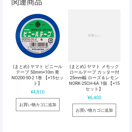
関連商品
(まとめ) ヤマト ビニール
(まとめ) ヤマト メモック
テープ 50mm×10m 青
ロールテープ カッター付
NO200-50-2 1巻 【×15セッ
25mm幅 ローズ＆レモン
ト】
NORK-25CH-6A 1個 【×15
セット】
¥
4,810
¥
6,400
お買い物カゴに追加
お買い物カゴに追加