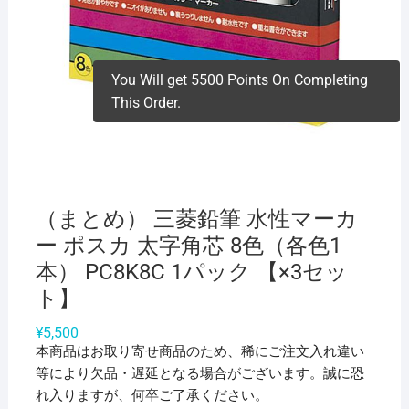
You Will get 5500 Points On Completing
This Order.
（まとめ） 三菱鉛筆 水性マーカ
ー ポスカ 太字角芯 8色（各色1
本） PC8K8C 1パック 【×3セッ
ト】
¥
5,500
本商品はお取り寄せ商品のため、稀にご注文入れ違い
等により欠品・遅延となる場合がございます。誠に恐
れ入りますが、何卒ご了承ください。