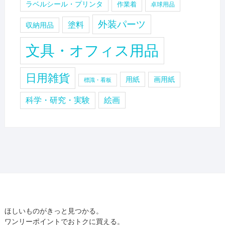
ラベルシール・プリンタ
作業着
卓球用品
外装パーツ
塗料
収納用品
文具・オフィス用品
日用雑貨
用紙
画用紙
標識・看板
科学・研究・実験
絵画
ほしいものがきっと見つかる。
ワンリーポイントでおトクに買える。