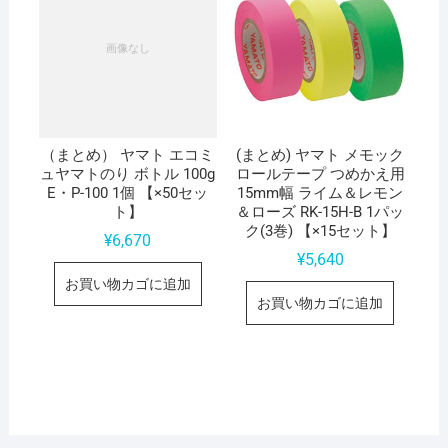
（まとめ） ヤマト エコミ
(まとめ) ヤマト メモック
ュヤマトのり ボトル 100g
ロールテープ つめかえ用
E・P-100 1個 【×50セッ
15mm幅 ライム＆レモン
ト】
＆ローズ RK-15H-B 1パッ
ク(3巻) 【×15セット】
¥
6,670
¥
5,640
お買い物カゴに追加
お買い物カゴに追加