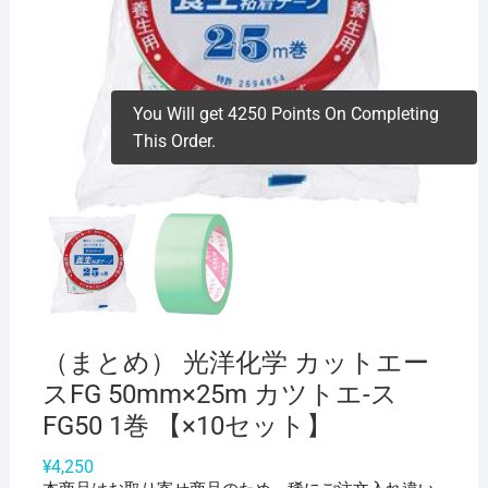
You Will get 4250 Points On Completing
This Order.
（まとめ） 光洋化学 カットエー
スFG 50mm×25m カツトエ-ス
FG50 1巻 【×10セット】
¥
4,250