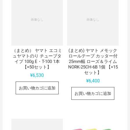
（まとめ） ヤマト エコミ
(まとめ) ヤマト メモック
ュヤマトのり チューブタ
ロールテープ カッター付
イプ 100g E・T-100 1本
25mm幅 ローズ＆ライム
【×50セット】
NORK-25CH-6B 1個 【×15
セット】
¥
6,530
¥
6,400
お買い物カゴに追加
お買い物カゴに追加