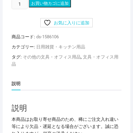
（ま
お買い物カゴに追加
と
め）
お気に入りに追加
光
洋
商品コード:
ds-1586106
化
学
カテゴリー:
日用雑貨・キッチン用品
カ
タグ:
その他の文具・オフィス用品
,
文具・オフィス用
ッ
品
ト
エ
ー
説明
ス
FG
50mm×25m
説明
カ
ツ
本商品はお取り寄せ商品のため、稀にご注文入れ違い
ト
等により欠品・遅延となる場合がございます。誠に恐
エ-