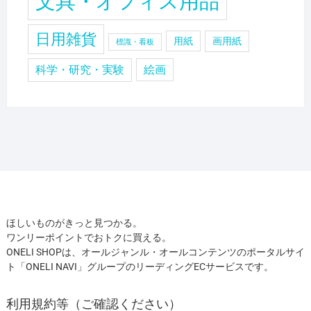
文具・オフィス用品
日用雑貨
用紙
画用紙
標識・看板
科学・研究・実験
絵画
ほしいものがきっと見つかる。
ワンリーポイントでおトクに買える。
ONELI SHOPは、オールジャンル・オールコンテンツのポータルサイ
ト「ONELI NAVI」グループのリーディングECサービスです。
利用規約等（ご確認ください）