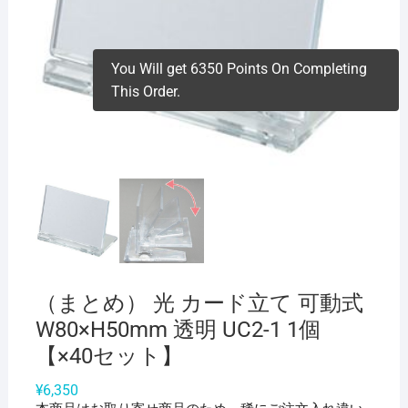
You Will get 6350 Points On Completing
This Order.
（まとめ） 光 カード立て 可動式
W80×H50mm 透明 UC2-1 1個
【×40セット】
¥
6,350