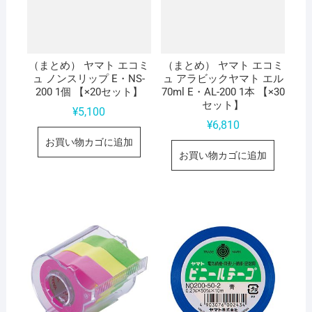
（まとめ） ヤマト エコミ
（まとめ） ヤマト エコミ
ュ ノンスリップ E・NS-
ュ アラビックヤマト エル
200 1個 【×20セット】
70ml E・AL-200 1本 【×30
セット】
¥
5,100
¥
6,810
お買い物カゴに追加
お買い物カゴに追加