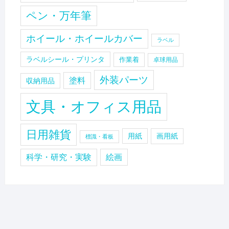
ペン・万年筆
ホイール・ホイールカバー
ラベル
ラベルシール・プリンタ
作業着
卓球用品
外装パーツ
塗料
収納用品
文具・オフィス用品
日用雑貨
用紙
画用紙
標識・看板
科学・研究・実験
絵画