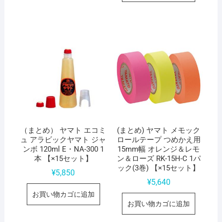
（まとめ） ヤマト エコミ
(まとめ) ヤマト メモック
ュ アラビックヤマト ジャ
ロールテープ つめかえ用
ンボ 120ml E・NA-300 1
15mm幅 オレンジ＆レモ
本 【×15セット】
ン＆ローズ RK-15H-C 1パ
ック(3巻) 【×15セット】
¥
5,850
¥
5,640
お買い物カゴに追加
お買い物カゴに追加