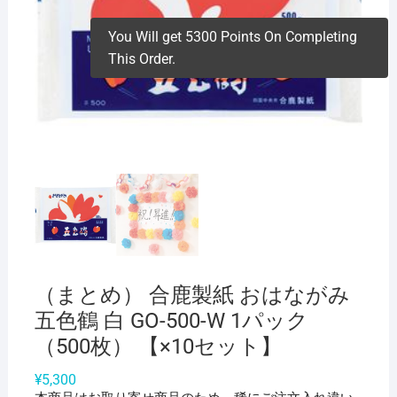
You Will get 5300 Points On Completing
This Order.
（まとめ） 合鹿製紙 おはながみ
五色鶴 白 GO-500-W 1パック
（500枚） 【×10セット】
¥
5,300