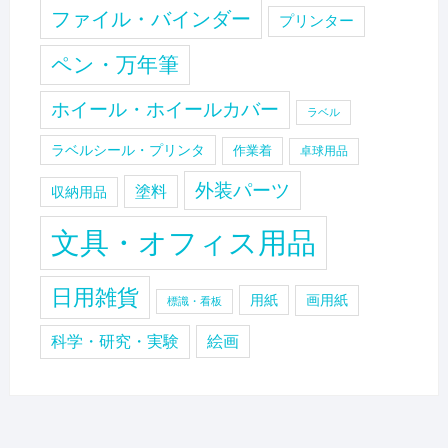
ファイル・バインダー
プリンター
ペン・万年筆
ホイール・ホイールカバー
ラベル
ラベルシール・プリンタ
作業着
卓球用品
外装パーツ
塗料
収納用品
文具・オフィス用品
日用雑貨
用紙
画用紙
標識・看板
科学・研究・実験
絵画