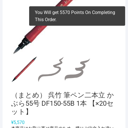
You Will get 5570 Points On Completing
This Order.
（まとめ） 呉竹 筆ペン二本立 か
ぶら55号 DF150-55B 1本 【×20セ
ット】
¥
5,570