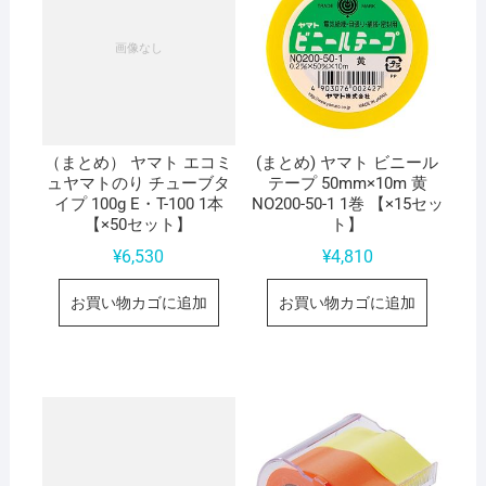
（まとめ） ヤマト エコミ
(まとめ) ヤマト ビニール
ュヤマトのり チューブタ
テープ 50mm×10m 黄
イプ 100g E・T-100 1本
NO200-50-1 1巻 【×15セッ
【×50セット】
ト】
¥
6,530
¥
4,810
お買い物カゴに追加
お買い物カゴに追加