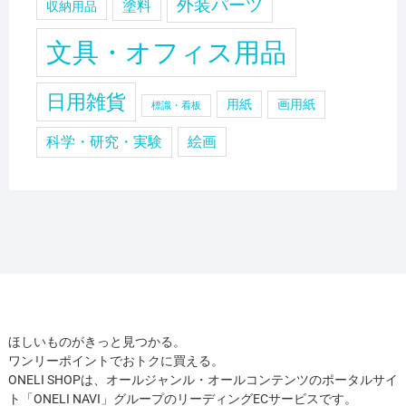
外装パーツ
塗料
収納用品
文具・オフィス用品
日用雑貨
用紙
画用紙
標識・看板
科学・研究・実験
絵画
ほしいものがきっと見つかる。
ワンリーポイントでおトクに買える。
ONELI SHOPは、オールジャンル・オールコンテンツのポータルサイ
ト「ONELI NAVI」グループのリーディングECサービスです。