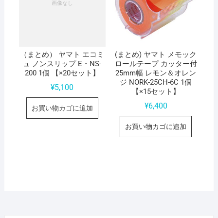
（まとめ） ヤマト エコミ
(まとめ) ヤマト メモック
ュ ノンスリップ E・NS-
ロールテープ カッター付
200 1個 【×20セット】
25mm幅 レモン＆オレン
ジ NORK-25CH-6C 1個
¥
5,100
【×15セット】
¥
6,400
お買い物カゴに追加
お買い物カゴに追加