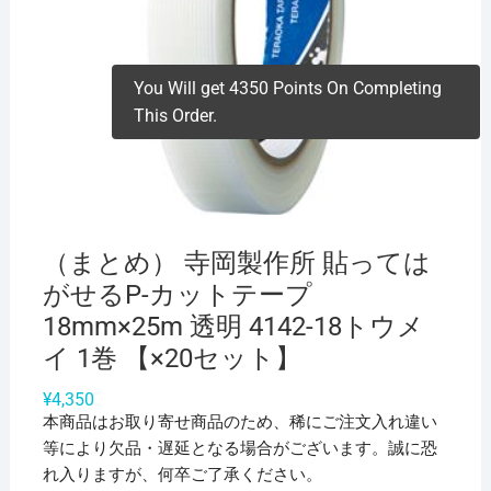
You Will get 4350 Points On Completing
This Order.
（まとめ） 寺岡製作所 貼っては
がせるP-カットテープ
18mm×25m 透明 4142-18トウメ
イ 1巻 【×20セット】
¥
4,350
本商品はお取り寄せ商品のため、稀にご注文入れ違い
等により欠品・遅延となる場合がございます。誠に恐
れ入りますが、何卒ご了承ください。