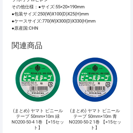
その他仕様：●サイズ:55×20×190mm
●包装サイズ:250(W)X100(D)X25(H)mm
●ケースサイズ:770(W)X300(D)X330(H)mm
●原産国:CHN
関連商品
(まとめ) ヤマト ビニール
(まとめ) ヤマト ビニール
テープ 50mm×10m 緑
テープ 50mm×10m 青
NO200-50-4 1巻 【×15セッ
NO200-50-2 1巻 【×15セッ
ト】
ト】