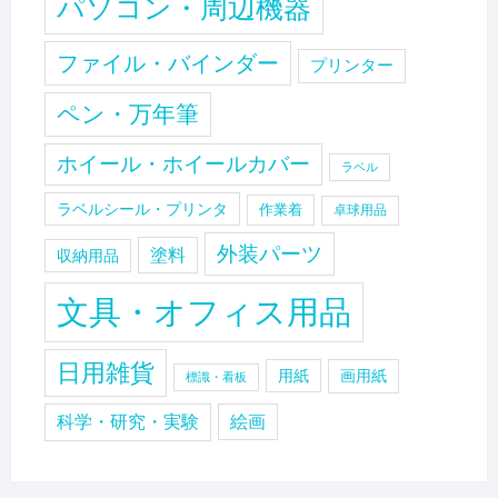
パソコン・周辺機器
ファイル・バインダー
プリンター
ペン・万年筆
ホイール・ホイールカバー
ラベル
ラベルシール・プリンタ
作業着
卓球用品
外装パーツ
塗料
収納用品
文具・オフィス用品
日用雑貨
用紙
画用紙
標識・看板
科学・研究・実験
絵画