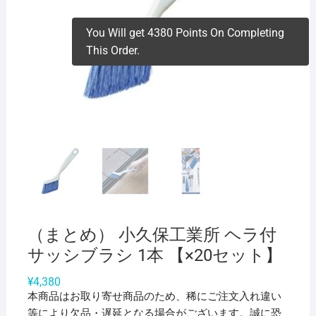
You Will get 4380 Points On Completing
This Order.
（まとめ） 小久保工業所 ヘラ付
サッシブラシ 1本 【×20セット】
¥
4,380
本商品はお取り寄せ商品のため、稀にご注文入れ違い
等により欠品・遅延となる場合がございます。誠に恐