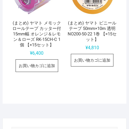
(まとめ) ヤマト メモック
(まとめ) ヤマト ビニール
ロールテープ カッター付
テープ 50mm×10m 透明
15mm幅 オレンジ＆レモ
NO200-50-22 1巻 【×15セ
ン＆ローズ RK-15CH-C 1
ット】
個 【×15セット】
¥
4,810
¥
6,400
お買い物カゴに追加
お買い物カゴに追加