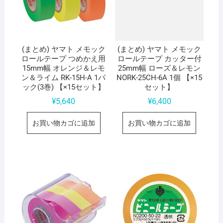
(まとめ) ヤマト メモック
(まとめ) ヤマト メモック
ロールテープ つめかえ用
ロールテープ カッター付
15mm幅 オレンジ＆レモ
25mm幅 ローズ＆レモン
ン＆ライム RK-15H-A 1パ
NORK-25CH-6A 1個 【×15
ック(3巻) 【×15セット】
セット】
¥
5,640
¥
6,400
お買い物カゴに追加
お買い物カゴに追加