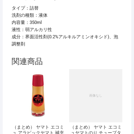
タイプ：詰替
洗剤の種類：液体
内容量：350ml
液性：弱アルカリ性
成分：界面活性剤(0.2%アルキルアミンオキシド)、泡
調整剤
関連商品
（まとめ） ヤマト エコミ
（まとめ） ヤマト エコミ
ュ アラビックヤマト 補充
ュヤマトのり チューブタ