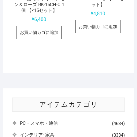
ン＆ローズ RK-15CH-C 1
ット】
個 【×15セット】
¥
4,810
¥
6,400
お買い物カゴに追加
お買い物カゴに追加
アイテムカテゴリ
PC・スマホ・通信
(4634)
インテリア･家具
(3334)